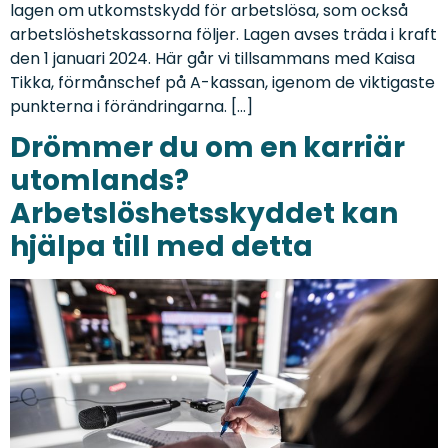
lagen om utkomstskydd för arbetslösa, som också
arbetslöshetskassorna följer. Lagen avses träda i kraft
den 1 januari 2024. Här går vi tillsammans med Kaisa
Tikka, förmånschef på A-kassan, igenom de viktigaste
punkterna i förändringarna. […]
Drömmer du om en karriär
utomlands?
Arbetslöshetsskyddet kan
hjälpa till med detta