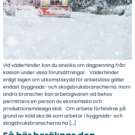
Vid väderhinder kan du ansöka om dagpenning från
kassan under vissa förutsättningar. Väderhinder
enligt lagen om utkomstskydd för arbetslösa gäller
endast byggnads- och skogsbruksbranscherna. Inom
andra branscher kan arbetsgivaren vid behov
permittera en person av ekonomiska och
produktionsmässiga skäl. Om arbete förhindras på
grund av köld ska de som arbetar i byggnads- och
skogsbruksbranscherna ha […]