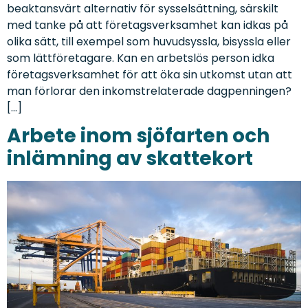
beaktansvärt alternativ för sysselsättning, särskilt
med tanke på att företagsverksamhet kan idkas på
olika sätt, till exempel som huvudsyssla, bisyssla eller
som lättföretagare. Kan en arbetslös person idka
företagsverksamhet för att öka sin utkomst utan att
man förlorar den inkomstrelaterade dagpenningen?
[…]
Arbete inom sjöfarten och
inlämning av skattekort