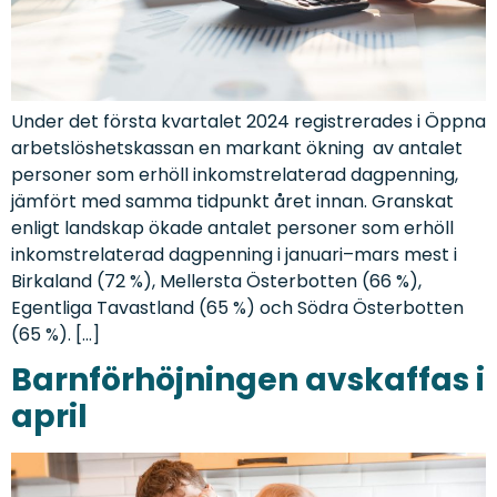
Under det första kvartalet 2024 registrerades i Öppna
arbetslöshetskassan en markant ökning av antalet
personer som erhöll inkomstrelaterad dagpenning,
jämfört med samma tidpunkt året innan. Granskat
enligt landskap ökade antalet personer som erhöll
inkomstrelaterad dagpenning i januari–mars mest i
Birkaland (72 %), Mellersta Österbotten (66 %),
Egentliga Tavastland (65 %) och Södra Österbotten
(65 %). […]
Barnförhöjningen avskaffas i
april