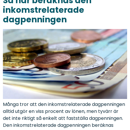
Så här beräknas den
inkomstrelaterade
dagpenningen
Många tror att den inkomstrelaterade dagpenningen
alltid utgör en viss procent av lönen, men tyvärr är
det inte riktigt så enkelt att fastställa dagpenningen.
Den inkomstrelaterade dagpenningen beräknas