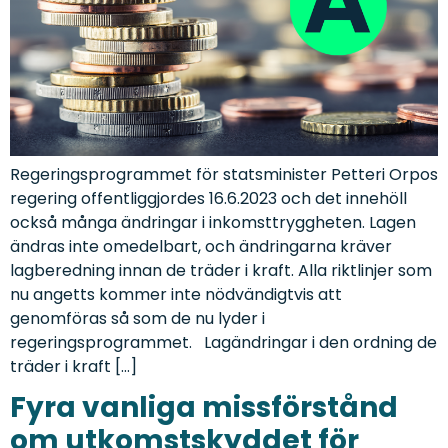
Regeringsprogrammet för statsminister Petteri Orpos
regering offentliggjordes 16.6.2023 och det innehöll
också många ändringar i inkomsttryggheten. Lagen
ändras inte omedelbart, och ändringarna kräver
lagberedning innan de träder i kraft. Alla riktlinjer som
nu angetts kommer inte nödvändigtvis att
genomföras så som de nu lyder i
regeringsprogrammet. Lagändringar i den ordning de
träder i kraft […]
Fyra vanliga missförstånd
om utkomstskyddet för