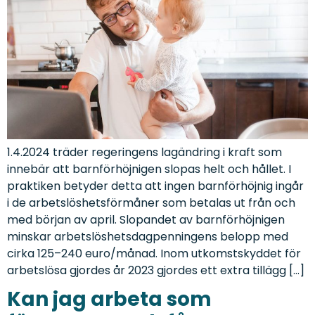
1.4.2024 träder regeringens lagändring i kraft som
innebär att barnförhöjnigen slopas helt och hållet. I
praktiken betyder detta att ingen barnförhöjnig ingår
i de arbetslöshetsförmåner som betalas ut från och
med början av april. Slopandet av barnförhöjnigen
minskar arbetslöshetsdagpenningens belopp med
cirka 125–240 euro/månad. Inom utkomstskyddet för
arbetslösa gjordes år 2023 gjordes ett extra tillägg […]
Kan jag arbeta som