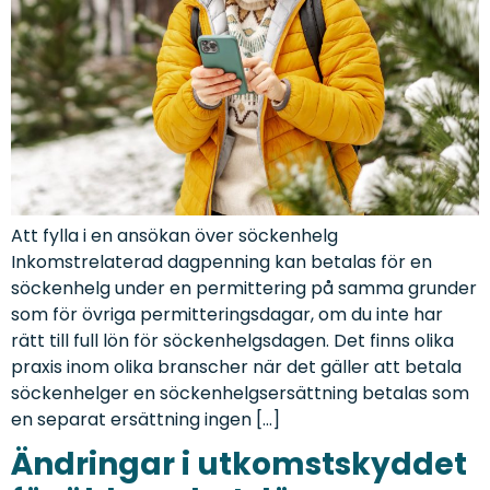
Att fylla i en ansökan över söckenhelg
Inkomstrelaterad dagpenning kan betalas för en
söckenhelg under en permittering på samma grunder
som för övriga permitteringsdagar, om du inte har
rätt till full lön för söckenhelgsdagen. Det finns olika
praxis inom olika branscher när det gäller att betala
söckenhelger en söckenhelgsersättning betalas som
en separat ersättning ingen […]
Ändringar i utkomstskyddet