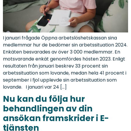
I januari frågade Öppna arbetslöshetskassan sina
medlemmar hur de bedömer sin arbetssituation 2024.
Enkäten besvarades av över 3 000 medlemmar. En
motsvarande enkät genomfördes hösten 2023. Enligt
resultaten från januari beskrev 33 procent sin
arbetssituation som lovande, medan hela 41 procent i
september i fjol upplevde sin arbetssituation som
lovande. I januari var 24 […]
Nu kan du följa hur
behandlingen av din
ansökan framskrider i E-
tjänsten