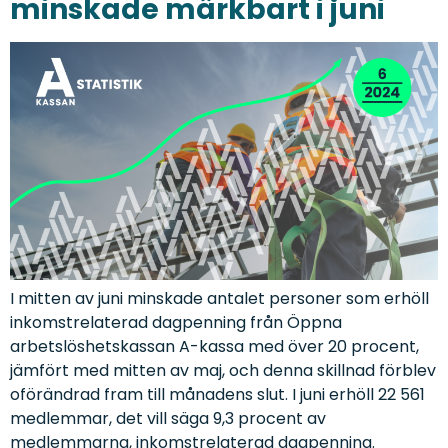
minskade märkbart i juni
I mitten av juni minskade antalet personer som erhöll
inkomstrelaterad dagpenning från Öppna
arbetslöshetskassan A-kassa med över 20 procent,
jämfört med mitten av maj, och denna skillnad förblev
oförändrad fram till månadens slut. I juni erhöll 22 561
medlemmar, det vill säga 9,3 procent av
medlemmarna, inkomstrelaterad dagpenning.