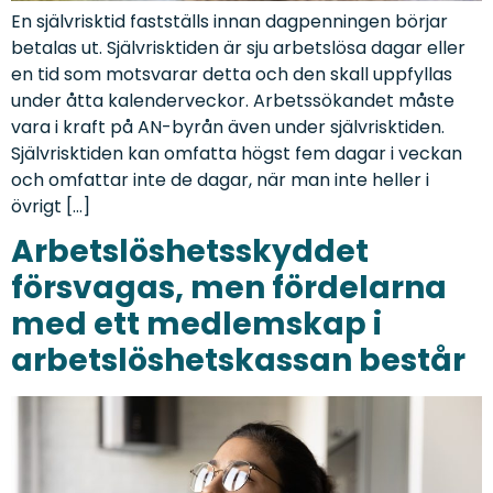
En självrisktid fastställs innan dagpenningen börjar
betalas ut. Självrisktiden är sju arbetslösa dagar eller
en tid som motsvarar detta och den skall uppfyllas
under åtta kalenderveckor. Arbetssökandet måste
vara i kraft på AN-byrån även under självrisktiden.
Självrisktiden kan omfatta högst fem dagar i veckan
och omfattar inte de dagar, när man inte heller i
övrigt […]
Arbetslöshetsskyddet
försvagas, men fördelarna
med ett medlemskap i
arbetslöshetskassan består