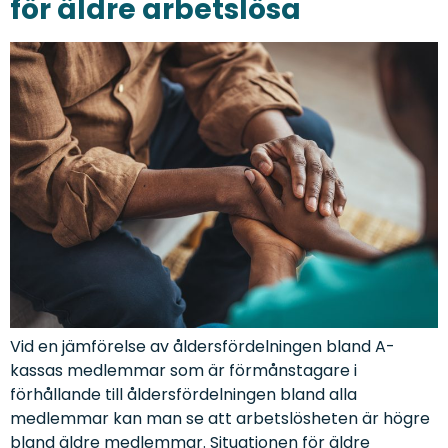
för äldre arbetslösa
Vid en jämförelse av åldersfördelningen bland A-
kassas medlemmar som är förmånstagare i
förhållande till åldersfördelningen bland alla
medlemmar kan man se att arbetslösheten är högre
bland äldre medlemmar. Situationen för äldre