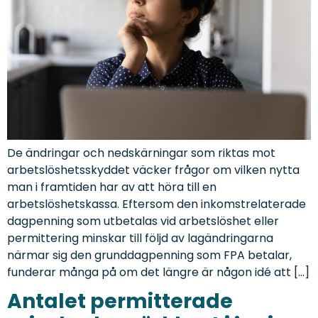
De ändringar och nedskärningar som riktas mot
arbetslöshetsskyddet väcker frågor om vilken nytta
man i framtiden har av att höra till en
arbetslöshetskassa. Eftersom den inkomstrelaterade
dagpenning som utbetalas vid arbetslöshet eller
permittering minskar till följd av lagändringarna
närmar sig den grunddagpenning som FPA betalar,
funderar många på om det längre är någon idé att […]
Antalet permitterade