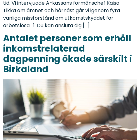
tid. Vi intervjuade A-kassans förmånschef Kaisa
Tikka om ämnet och härnäst går vi igenom fyra
vanliga missförstånd om utkomstskyddet för
arbetslösa. 1. Du kan ansluta dig […]
Antalet personer som erhöll
inkomstrelaterad
dagpenning ökade särskilt i
Birkaland