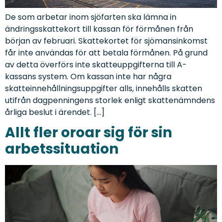
De som arbetar inom sjöfarten ska lämna in
ändringsskattekort till kassan för förmånen från
början av februari. Skattekortet för sjömansinkomst
får inte användas för att betala förmånen. På grund
av detta överförs inte skatteuppgifterna till A-
kassans system. Om kassan inte har några
skatteinnehållningsuppgifter alls, innehålls skatten
utifrån dagpenningens storlek enligt skattenämndens
årliga beslut i ärendet. […]
Allt fler oroar sig för sin
arbetssituation