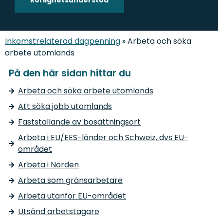
Inkomstrelaterad dagpenning
»
Arbeta och söka
arbete utomlands
På den här sidan hittar du
Arbeta och söka arbete utomlands
Att söka jobb utomlands
Fastställande av bosättningsort
Arbeta i EU/EES-länder och Schweiz, dvs EU-
området
Arbeta i Norden
Arbeta som gränsarbetare
Arbeta utanför EU-området
Utsänd arbetstagare