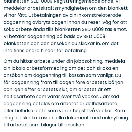
blanketten SED U009 Registreringsmeddelande. Vi
meddelar arbetskraftsmyndigheten om den blankett
vi har fått. Utbetalningen av din inkomstrelaterade
dagpenning avbryts dagen innan du reser iväg för att
söka arbete ända tills blanketten SED U009 tas emot.
Vi betalar dagpenning på basis av SED U009-
blanketten och den ansökan du skickar in, om det
inte finns andra hinder för betalning.
Om du hittar arbete under din jobbsökning, meddela
din lokala arbetsförmedling om det och skicka en
ansökan om dagpenning till kassan som vanligt. Du
får dagpenning fram till dagen före arbetets början
och igen efter arbetets slut, om arbetet är ett
heltidsarbete som varar över två veckor. Jämkad
dagpenning betalas om arbetet är deltidsarbete
eller heltidsarbete som varar högst två veckor. Kom
ihåg att skicka kassan alla dokument med anknytning
till arbetet som bilagor till ansökan.