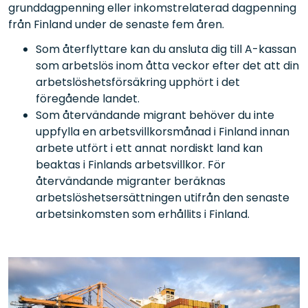
grunddagpenning eller inkomstrelaterad dagpenning
från Finland under de senaste fem åren.
Som återflyttare kan du ansluta dig till A-kassan
som arbetslös inom åtta veckor efter det att din
arbetslöshetsförsäkring upphört i det
föregående landet.
Som återvändande migrant behöver du inte
uppfylla en arbetsvillkorsmånad i Finland innan
arbete utfört i ett annat nordiskt land kan
beaktas i Finlands arbetsvillkor. För
återvändande migranter beräknas
arbetslöshetsersättningen utifrån den senaste
arbetsinkomsten som erhållits i Finland.