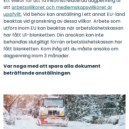
Ett villkor för att få inkomstrelaterad dagpenning är
att
arbetsvillkoret och medlemskapsvillkoret är
uppfyllt.
Vid behov kan anställning i ett annat EU-land
beaktas vid granskning av dessa villkor. Arbete som
utförs inom EU kan beaktas när arbetslöshetskassan
har fått U1-blanketten. Din ansökan kan inte
behandlas slutgiltigt förrän arbetslöshetskassan har
fått blanketten. Kom ihåg att du måste ansöka om
dagpenning inom 3 månader.
Var noga med att spara alla dokument
beträffande anställningen
.