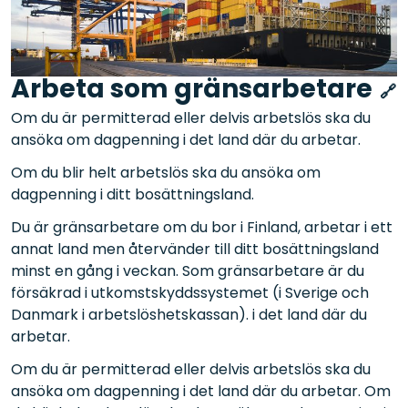
Arbeta som gränsarbetare
Om du är permitterad eller delvis arbetslös ska du
ansöka om dagpenning i det land där du arbetar.
Om du blir helt arbetslös ska du ansöka om
dagpenning i ditt bosättningsland.
Du är gränsarbetare om du bor i Finland, arbetar i ett
annat land men återvänder till ditt bosättningsland
minst en gång i veckan. Som gränsarbetare är du
försäkrad i utkomstskyddssystemet (i Sverige och
Danmark i arbetslöshetskassan). i det land där du
arbetar.
Om du är permitterad eller delvis arbetslös ska du
ansöka om dagpenning i det land där du arbetar. Om