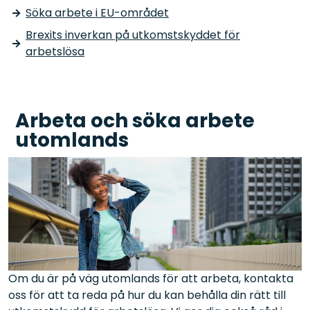
Söka arbete i EU-området
Brexits inverkan på utkomstskyddet för
arbetslösa
Arbeta och söka arbete
utomlands
Om du är på väg utomlands för att arbeta, kontakta
oss för att ta reda på hur du kan behålla din rätt till