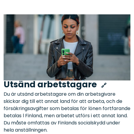
Utsänd arbetstagare
Du är utsänd arbetstagare om din arbetsgivare
skickar dig till ett annat land för att arbeta, och de
försäkringsavgifter som betalas för lönen fortfarande
betalas l Finland, men arbetet utförs i ett annat land.
Du måste omfattas av Finlands socialskydd under
hela anställningen.