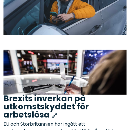
Brexits inverkan på
utkomstskyddet för
arbetslösa
EU och Storbritannien har ingått ett