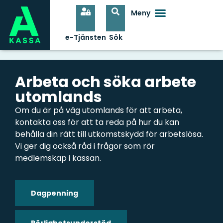
Arbeta och söka arbete
utomlands
Om du är på väg utomlands för att arbeta,
kontakta oss för att ta reda på hur du kan
behålla din rätt till utkomstskydd för arbetslösa.
Vi ger dig också råd i frågor som rör
medlemskap i kassan.
Dagpenning
Rörlighetsunderstöd