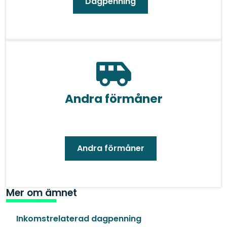
Dagpenning
Andra förmåner
Andra förmåner
Mer om ämnet
Inkomstrelaterad dagpenning