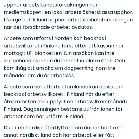
upphör arbetslöshetsförsäkringen när
medlemskapet i en lokal arbetslöshetskassa upphör.
I Norge och Island upphör arbetslöshetsförsäkringen
när det försäkrade arbetet avslutas.
Arbete som utförts i Norden kan beaktas i
arbetsvillkoret i Finland först efter att kassan har
mottagit U1-blanketten. Din ansökan kan inte
slutbehandlas innan du lämnat in blanketten. Och
kom ihåg att ansöka om dagpenning inom tre
månader om du är arbetslös.
Arbete som har utförts utomlands kan dessutom
beaktas i arbetsvillkoret i Finland när du efter
återkomsten har uppfyllt en arbetsvillkorsmånad i
Finland. Dagpenningen bestäms utifrån lönen för
arbetet som har utförts i Finland.
Du är en nordisk återflyttare om du har bott i ett
annat nordiskt land och har arbetat eller fått