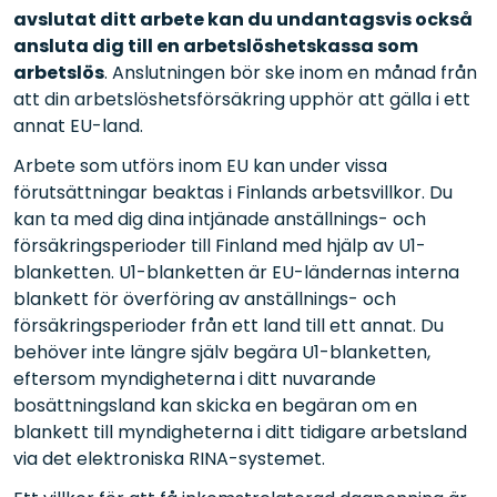
avslutat ditt arbete kan du undantagsvis också
ansluta dig till en arbetslöshetskassa som
arbetslös
. Anslutningen bör ske inom en månad från
att din arbetslöshetsförsäkring upphör att gälla i ett
annat EU-land.
Arbete som utförs inom EU kan under vissa
förutsättningar beaktas i Finlands arbetsvillkor. Du
kan ta med dig dina intjänade anställnings- och
försäkringsperioder till Finland med hjälp av U1-
blanketten. U1-blanketten är EU-ländernas interna
blankett för överföring av anställnings- och
försäkringsperioder från ett land till ett annat. Du
behöver inte längre själv begära U1-blanketten,
eftersom myndigheterna i ditt nuvarande
bosättningsland kan skicka en begäran om en
blankett till myndigheterna i ditt tidigare arbetsland
via det elektroniska RINA-systemet.