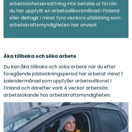
arbetslöshetsersättning inte betalas ut förrän
du har uppfyllt en arbetsvillkorsmånad i Finland
eller deltagit i minst fyra veckors utbildning som
arbetskraftsmyndigheten har anvisat.
Åka tillbaka och söka arbete
Du kan åka tillbaka och söka arbete när du efter
föregående jobbsökningsperiod har arbetat minst 1
kalendermånad som uppfyller arbetsvillkoret i
Finland och därefter varit 4 veckor arbetslös
arbetssökande hos arbetskraftsmyndigheten.