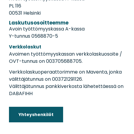
PL 116
00531 Helsinki
Laskutusosoitteemme
Avoin työttömyyskassa A-kassa
Y-tunnus 0568870-5
Verkkolaskut
Avoimen työttömyyskassan verkkolaskuosoite /
OVT-tunnus on 003705688705.
Verkkolaskuoperaattorimme on Maventa, jonka
välittäjätunnus on 003721291126.
Välittäjätunnus pankkiverkosta lähetettäessä on
DABAFIHH
Yhteyshenkilöt