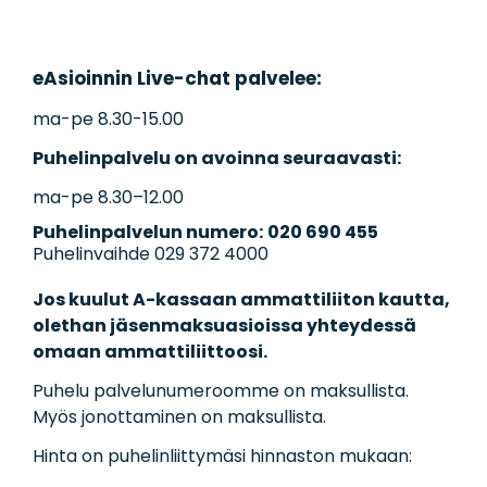
eAsioinnin Live-chat palvelee:
ma-pe 8.30-15.00
Puhelinpalvelu on avoinna seuraavasti:
ma-pe 8.30–12.00
Puhelinpalvelun numero:
020 690 455
Puhelinvaihde 029 372 4000
Jos kuulut A-kassaan ammattiliiton kautta,
olethan jäsenmaksuasioissa yhteydessä
omaan ammattiliittoosi.
Puhelu palvelunumeroomme on maksullista.
Myös jonottaminen on maksullista.
Hinta on puhelinliittymäsi hinnaston mukaan: