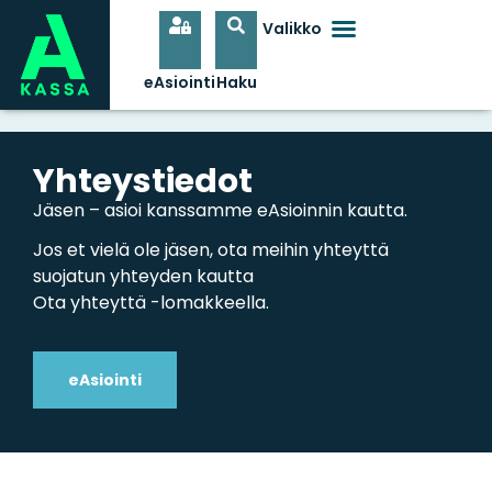
Yhteystiedot
Jäsen – asioi kanssamme eAsioinnin kautta.
Jos et vielä ole jäsen, ota meihin yhteyttä
suojatun yhteyden kautta
Ota yhteyttä -lomakkeella.
eAsiointi