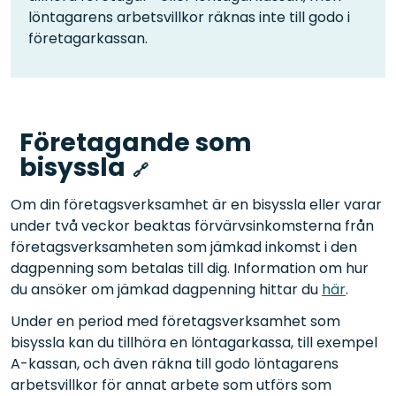
löntagarens arbetsvillkor räknas inte till godo i
företagarkassan.
Företagande som
bisyssla
Om din företagsverksamhet är en bisyssla eller varar
under två veckor beaktas förvärvsinkomsterna från
företagsverksamheten som jämkad inkomst i den
dagpenning som betalas till dig. Information om hur
du ansöker om jämkad dagpenning hittar du
här
.
Under en period med företagsverksamhet som
bisyssla kan du tillhöra en löntagarkassa, till exempel
A-kassan, och även räkna till godo löntagarens
arbetsvillkor för annat arbete som utförs som