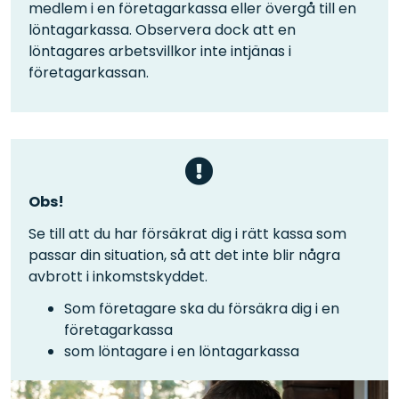
medlem i en företagarkassa eller övergå till en
löntagarkassa. Observera dock att en
löntagares arbetsvillkor inte intjänas i
företagarkassan.
Obs!
Se till att du har försäkrat dig i rätt kassa som
passar din situation, så att det inte blir några
avbrott i inkomstskyddet.
Som företagare ska du försäkra dig i en
företagarkassa
som löntagare i en löntagarkassa