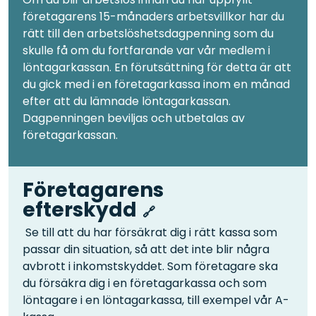
företagarens 15-månaders arbetsvillkor har du
rätt till den arbetslöshetsdagpenning som du
skulle få om du fortfarande var vår medlem i
löntagarkassan. En förutsättning för detta är att
du gick med i en företagarkassa inom en månad
efter att du lämnade löntagarkassan.
Dagpenningen beviljas och utbetalas av
företagarkassan.
Företagarens
efterskydd
Se till att du har försäkrat dig i rätt kassa som
passar din situation, så att det inte blir några
avbrott i inkomstskyddet. Som företagare ska
du försäkra dig i en företagarkassa och som
löntagare i en löntagarkassa, till exempel vår A-