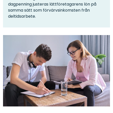
dagpenning justeras lättföretagarens lön på
samma sätt som förvärvsinkomsten från
deltidsarbete.