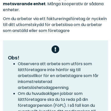
motsvarande enhet
. Många kooperativ är sådana
enheter.
Om du arbetar via ett faktureringsföretag är nyckeln
till ditt utkomstskydd för arbetslösa om du arbetar
som anställd eller som företagare
Obs!
Observera att arbete som utförs som
lättföretagare inte hänför sig till
arbetsvillkor för en arbetstagare som får
inkomstrelaterad
arbetslöshetsdagpenning.
Om du huvudsakligen jobbar som
lättföretagare ska du ta reda på din
företagarpension (FöPL). I så fall kan du