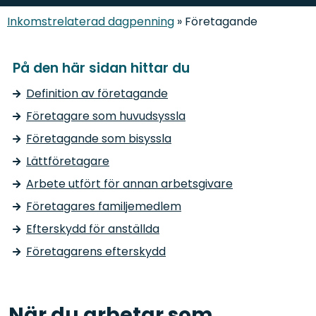
Inkomstrelaterad dagpenning
»
Företagande
På den här sidan hittar du
Definition av företagande
Företagare som huvudsyssla
Företagande som bisyssla
Lättföretagare
Arbete utfört för annan arbetsgivare
Företagares familjemedlem
Efterskydd för anställda
Företagarens efterskydd
När du arbetar som