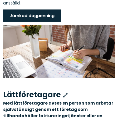
anställd.
Jämkad dagpenning
Lättföretagare
Med lättföretagare avses en person som arbetar
självständigt genom ett företag som
tillhandahåller faktureringstjänster eller en