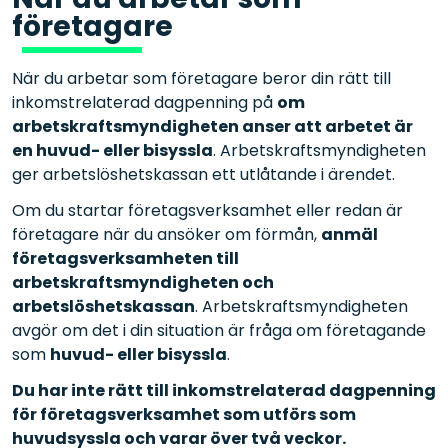
företagare
När du arbetar som företagare beror din rätt till
inkomstrelaterad dagpenning på
om
arbetskraftsmyndigheten anser att arbetet är
en huvud- eller bisyssla
. Arbetskraftsmyndigheten
ger arbetslöshetskassan ett utlåtande i ärendet.
Om du startar företagsverksamhet eller redan är
företagare när du ansöker om förmån,
anmäl
företagsverksamheten till
arbetskraftsmyndigheten och
arbetslöshetskassan
. Arbetskraftsmyndigheten
avgör om det i din situation är fråga om företagande
som
huvud- eller bisyssla
.
Du har inte rätt till inkomstrelaterad dagpenning
för företagsverksamhet som utförs som
huvudsyssla och varar över två veckor.