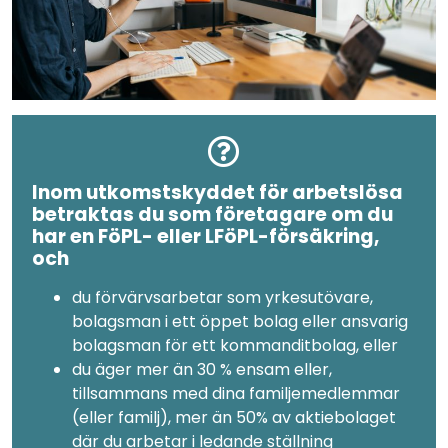
Inom utkomstskyddet för arbetslösa
betraktas du som företagare om du
har en FöPL- eller LFöPL-försäkring,
och
du förvärvsarbetar som yrkesutövare,
bolagsman i ett öppet bolag eller ansvarig
bolagsman för ett kommanditbolag, eller
du äger mer än 30 % ensam eller,
tillsammans med dina familjemedlemmar
(eller familj), mer än 50% av aktiebolaget
där du arbetar i ledande ställning