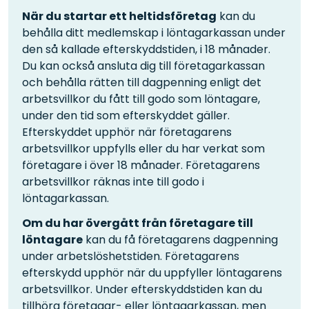
När du startar ett heltidsföretag
kan du
behålla ditt medlemskap i löntagarkassan under
den så kallade efterskyddstiden, i 18 månader.
Du kan också ansluta dig till företagarkassan
och behålla rätten till dagpenning enligt det
arbetsvillkor du fått till godo som löntagare,
under den tid som efterskyddet gäller.
Efterskyddet upphör när företagarens
arbetsvillkor uppfylls eller du har verkat som
företagare i över 18 månader. Företagarens
arbetsvillkor räknas inte till godo i
löntagarkassan.
Om du har övergått från företagare till
löntagare
kan du få företagarens dagpenning
under arbetslöshetstiden. Företagarens
efterskydd upphör när du uppfyller löntagarens
arbetsvillkor. Under efterskyddstiden kan du
tillhöra företagar- eller löntagarkassan, men