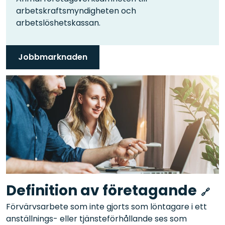
arbetskraftsmyndigheten och
arbetslöshetskassan.
Jobbmarknaden
Definition av företagande
Förvärvsarbete som inte gjorts som löntagare i ett
anställnings- eller tjänsteförhållande ses som