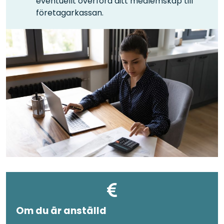
eventuellt överföra ditt medlemskap till
företagarkassan.
Om du är anställd