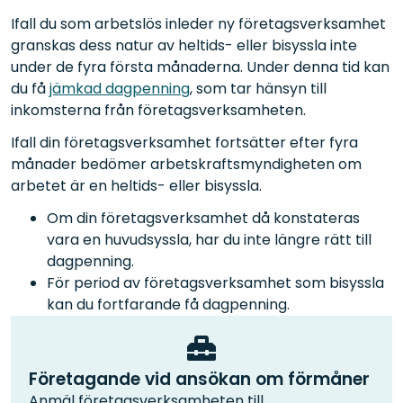
Ifall du som arbetslös inleder ny företagsverksamhet
granskas dess natur av heltids- eller bisyssla inte
under de fyra första månaderna. Under denna tid kan
du få
jämkad dagpenning
, som tar hänsyn till
inkomsterna från företagsverksamheten.
Ifall din företagsverksamhet fortsätter efter fyra
månader bedömer arbetskraftsmyndigheten om
arbetet är en heltids- eller bisyssla.
Om din företagsverksamhet då konstateras
vara en huvudsyssla, har du inte längre rätt till
dagpenning.
För period av företagsverksamhet som bisyssla
kan du fortfarande få dagpenning.
Företagande vid ansökan om förmåner
Anmäl företagsverksamheten till