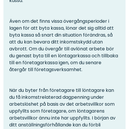
kassa.
Även om det finns vissa övergångsperioder i
lagen för att byta kassa, lönar det sig alltid att
byta kassa så snart din situation förändras, så
att du kan bevara ditt inkomstskydd utan
avbrott. Om du övergår till avlönat arbete bör
du genast byta till en löntagarkassa och tillbaka
till en företagarkassa igen, om du senare
återgår till företagsverksamhet.
När du byter från företagare till löntagare kan
du få inkomstrelaterad dagpenning under
arbetslöshet på basis av det arbetsvillkor som
uppfyllts som företagare, om löntagarens
arbetsvillkor ännu inte har uppfyllts. I början av
ditt anställningsförhållande kan du förbli