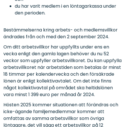
du har varit medlem i en löntagarkassa under
den perioden.
Bestämmelserna kring arbets- och medlemsvillkor
ändrades från och med den 2 september 2024.
Om ditt arbetsvillkor har uppfyllts under ens en
vecka enligt den gamla lagen behöver du nu 52
veckor som uppfyller arbetsvillkoret. Du kan uppfylla
arbetsvillkoret när arbetstiden som betalas är minst
18 timmar per kalendervecka och den försäkrade
lönen är enligt kollektivavtalet. Om det inte finns
något kollektivavtal på området ska heltidslönen
vara minst 1 399 euro per månad år 2024.
Hösten 2025 kommer situationen att förändras och
icke-ägande familjemedlemmar kommer att
omfattas av samma arbetsvillkor som övriga
löntagare, det vill säga ett arbetsvillkor på 12