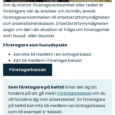
Om du startar företagsverksamhet eller redan är
företagare när du ansöker om förmån, anmäl
företagsverksamheten till arbetskraftsmyndigheten
och arbetslöshetskassan. Srbetskraftsmyndigheten
avgör om det i din situation är fråga om företagande
som huvud- eller bisyssla.
Företagare som huvudsyssla
kan inte bli medlem i en löntagarkassa
kan bli medlem i Företagarkassan
Företagarkassan
Som företagare på heltid
lönar det sig att
fundera på att gå med i
Företagarkassan
om du
vill försäkra dig mot arbetslöshet. En företagare
på heltid kan inte bli medlem i en löntagarkassa,
som till exempel A-kassan.