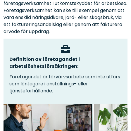
företagsverksamhet i utkomstskyddet för arbetslösa.
Företagsverksamhet kan ske till exempel genom att
vara enskild näringsidkare, jord- eller skogsbruk, via
ett faktureringsandelslag eller genom att fakturera
arvode för uppdrag.
Definition av företagandet i
arbetslöshetsförsäkringen:
Företagandet är förvärvsarbete som inte utförs
som löntagare i anställnings- eller
tjänsteförhållande.