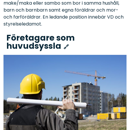
make/maka eller sambo som bor i samma hushåll,
barn och barnbarn samt egna föräldrar och mor-
och farföräldrar. En ledande position innebär VD och
styrelseledamot.
Företagare som
huvudsyssla