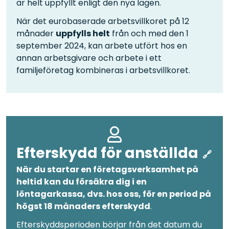
är helt uppfyllt enligt den nya lagen.
När det eurobaserade arbetsvillkoret på 12
månader
uppfylls helt
från och med den 1
september 2024, kan arbete utfört hos en
annan arbetsgivare och arbete i ett
familjeföretag kombineras i arbetsvillkoret.
Efterskydd för anställda
När du startar en företagsverksamhet på
heltid kan du försäkra dig i en
löntagarkassa, dvs. hos oss, för en period på
högst 18 månaders efterskydd
.
Efterskyddsperioden börjar från det datum du