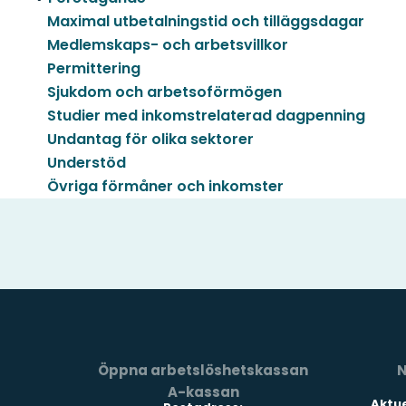
Maximal utbetalningstid och tilläggsdagar
Medlemskaps- och arbetsvillkor
Permittering
Sjukdom och arbetsoförmögen
Studier med inkomstrelaterad dagpenning
Undantag för olika sektorer
Understöd
Övriga förmåner och inkomster
Öppna arbetslöshetskassan
N
A-kassan
Aktue