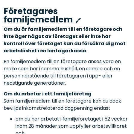
Företagares
familjemedlem
Om du är familjemedlem till en företagare och
inte äger något av företaget eller inte har
kontroll över företaget kan du försäkra dig mot
arbetslöshet i en löntagarkassa
.
En familjemedlem till en företagare anses vara en
make som bor i samma hushåll, en sambo och en
person närstående till företagaren i upp- eller
nedstigande generationer.
Om du arbetar i ett familjeföretag
Som familjemedlem till en företagare kan du dock
beviljas inkomstrelaterad dagpenning endast
om du har arbetat i familjeföretaget i 52 veckor
inom 28 månader som uppfyller arbetsvillkoret
och