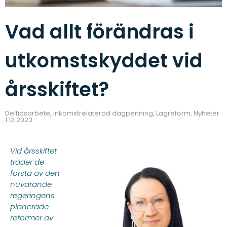
Vad allt förändras i
utkomstskyddet vid
årsskiftet?
Deltidsarbete
,
Inkomstrelaterad dagpenning
,
Lagreform
,
Nyheter
1.12.2023
Vid årsskiftet
träder de
första av den
nuvarande
regeringens
planerade
reformer av