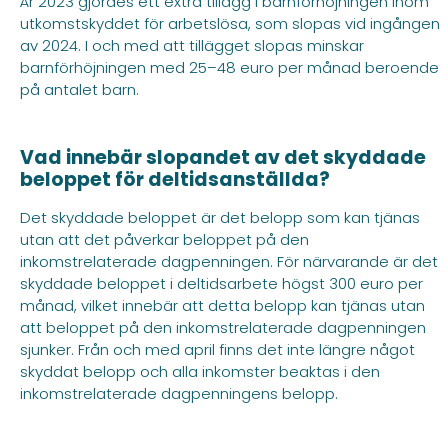
År 2023 gjordes ett extra tillägg i barnförhöjningen inom
utkomstskyddet för arbetslösa, som slopas vid ingången
av 2024. I och med att tillägget slopas minskar
barnförhöjningen med 25–48 euro per månad beroende
på antalet barn.
Vad innebär slopandet av det skyddade
beloppet för deltidsanställda?
Det skyddade beloppet är det belopp som kan tjänas
utan att det påverkar beloppet på den
inkomstrelaterade dagpenningen. För närvarande är det
skyddade beloppet i deltidsarbete högst 300 euro per
månad, vilket innebär att detta belopp kan tjänas utan
att beloppet på den inkomstrelaterade dagpenningen
sjunker. Från och med april finns det inte längre något
skyddat belopp och alla inkomster beaktas i den
inkomstrelaterade dagpenningens belopp.