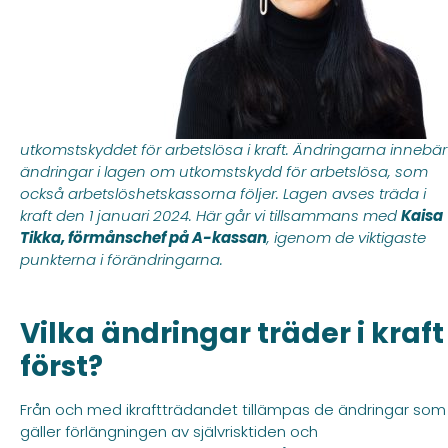
utkomstskyddet för arbetslösa i kraft. Ändringarna innebär
ändringar i lagen om utkomstskydd för arbetslösa, som
också arbetslöshetskassorna följer. Lagen avses träda i
kraft den 1 januari 2024. Här går vi tillsammans med
Kaisa
Tikka, förmånschef på A-kassan
, igenom de viktigaste
punkterna i förändringarna.
Vilka ändringar träder i kraft
först?
Från och med ikraftträdandet tillämpas de ändringar som
gäller förlängningen av självrisktiden och