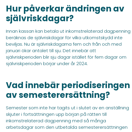
Hur påverkar ändringen av
självriskdagar?
Innan kassan kan betala ut inkomstrelaterad dagpenning
beräknas de självriskdagar för vilka utkomstskydd inte
beviljas. Nu är självriskdagarna fem och från och med
januari ökar antalet till sju. Det innebär att
självriskperioden blir sju dagar istället för fem dagar om
självriskperioden börjar under år 2024.
Vad innebär periodiseringen
av semesterersättning?
Semester som inte har tagits ut i slutet av en anställning
skjuter i fortsättningen upp början på rätten till
inkomstrelaterad dagpenning med så många
arbetsdagar som den utbetalda semesterersättningen