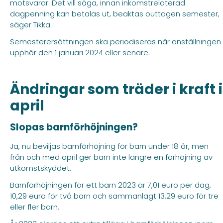
motsvarar. Det vill säga, innan inkomstrelaterad
dagpenning kan betalas ut, beaktas outtagen semester,
säger Tikka.
Semesterersättningen ska periodiseras när anställningen
upphör den 1 januari 2024 eller senare.
Ändringar som träder i kraft i
april
Slopas barnförhöjningen?
Ja, nu beviljas barnförhöjning för barn under 18 år, men
från och med april ger barn inte längre en förhöjning av
utkomstskyddet.
Barnförhöjningen för ett barn 2023 är 7,01 euro per dag,
10,29 euro för två barn och sammanlagt 13,29 euro för tre
eller fler barn.