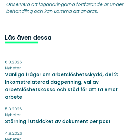
Observera att lagändringarna fortfarande är under
behandling och kan komma att ändras.
Läs även dessa
6.8.2026
Nyheter
Vanliga frågor om arbetslöshetsskydd, del 2:
Inkomstrelaterad dagpenning, val av
arbetslöshetskassa och stöd för att ta emot
arbete
5.8.2026
Nyheter
Störning i utskicket av dokument per post
4.8.2026
Nyheter