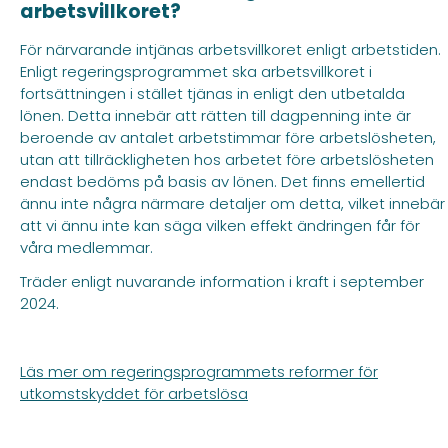
arbetsvillkoret?
För närvarande intjänas arbetsvillkoret enligt arbetstiden.
Enligt regeringsprogrammet ska arbetsvillkoret i
fortsättningen i stället tjänas in enligt den utbetalda
lönen. Detta innebär att rätten till dagpenning inte är
beroende av antalet arbetstimmar före arbetslösheten,
utan att tillräckligheten hos arbetet före arbetslösheten
endast bedöms på basis av lönen. Det finns emellertid
ännu inte några närmare detaljer om detta, vilket innebär
att vi ännu inte kan säga vilken effekt ändringen får för
våra medlemmar.
Träder enligt nuvarande information i kraft i september
2024.
Läs mer om regeringsprogrammets reformer för
utkomstskyddet för arbetslösa