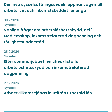
Den nya sysselsättningssedeln öppnar vägen till
arbetslivet och inkomstskyddet för unga
30.7.2026
Nyheter
Vanliga frågor om arbetslöshetsskydd, del 1:
Medlemskap, inkomstrelaterad dagpenning och
rörlighetsunderstöd
28.7.2026
Nyheter
Efter sommarjobbet: en checklista för
arbetslöshetsskydd och inkomstrelaterad
dagpenning
27.7.2026
Nyheter
Arbetsvillkoret tjänas in utifrån utbetald lön