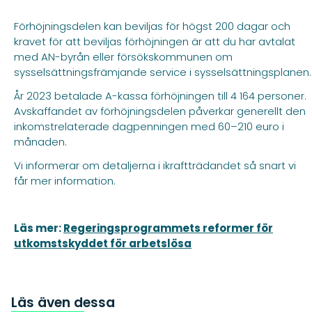
Förhöjningsdelen kan beviljas för högst 200 dagar och
kravet för att beviljas förhöjningen är att du har avtalat
med AN-byrån eller försökskommunen om
sysselsättningsfrämjande service i sysselsättningsplanen.
År 2023 betalade A-kassa förhöjningen till 4 164 personer.
Avskaffandet av förhöjningsdelen påverkar generellt den
inkomstrelaterade dagpenningen med 60–210 euro i
månaden.
Vi informerar om detaljerna i ikraftträdandet så snart vi
får mer information.
Läs mer:
Regeringsprogrammets reformer för
utkomstskyddet för arbetslösa
Läs även dessa