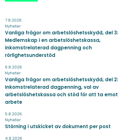
7.8.2026
Nyheter
Vanliga frågor om arbetslöshetsskydd, del 3:
Medlemskap i en arbetslöshetskassa,
inkomstrelaterad dagpenning och
rörlighetsunderstöd
6.8.2026
Nyheter
Vanliga frågor om arbetslöshetsskydd, del 2:
Inkomstrelaterad dagpenning, val av
arbetslöshetskassa och stöd för att ta emot
arbete
5.8.2026
Nyheter
Störning i utskicket av dokument per post
4.8.2026