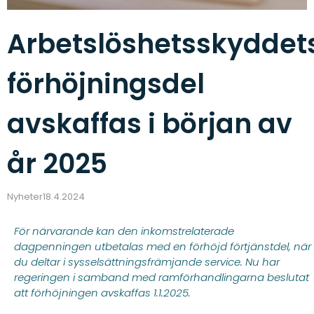
Arbetslöshetsskyddet
förhöjningsdel
avskaffas i början av
år 2025
Nyheter
18.4.2024
För närvarande kan den inkomstrelaterade
dagpenningen utbetalas med en förhöjd förtjänstdel, när
du deltar i sysselsättningsfrämjande service. Nu har
regeringen i samband med ramförhandlingarna beslutat
att förhöjningen avskaffas 1.1.2025.