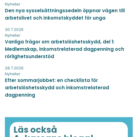
Nyheter
Den nya sysselsättningssedeln öppnar vägen till
arbetslivet och inkomstskyddet för unga
30.7.2026
Nyheter
Vanliga frågor om arbetslöshetsskydd, del 1:
Medlemskap, inkomstrelaterad dagpenning och
rörlighetsunderstöd
28.7.2026
Nyheter
Efter sommarjobbet: en checklista för
arbetslöshetsskydd och inkomstrelaterad
dagpenning
Läs också