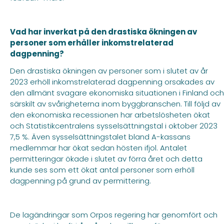
Vad har inverkat på den drastiska ökningen av
personer som erhåller inkomstrelaterad
dagpenning?
Den drastiska ökningen av personer som i slutet av år
2023 erhöll inkomstrelaterad dagpenning orsakades av
den allmänt svagare ekonomiska situationen i Finland och
särskilt av svårigheterna inom byggbranschen. Till följd av
den ekonomiska recessionen har arbetslösheten ökat
och Statistikcentralens sysselsättningstal i oktober 2023
7,5 %. Även sysselsättningstalet bland A-kassans
medlemmar har ökat sedan hösten ifjol. Antalet
permitteringar ökade i slutet av förra året och detta
kunde ses som ett ökat antal personer som erhöll
dagpenning på grund av permittering.
De lagändringar som Orpos regering har genomfört och