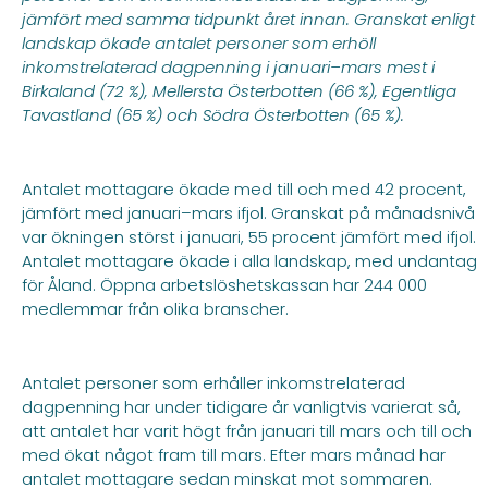
jämfört med samma tidpunkt året innan. Granskat enligt
landskap ökade antalet personer som erhöll
inkomstrelaterad dagpenning i januari–mars mest i
Birkaland (72 %), Mellersta Österbotten (66 %), Egentliga
Tavastland (65 %) och Södra Österbotten (65 %).
Antalet mottagare ökade med till och med 42 procent,
jämfört med januari–mars ifjol. Granskat på månadsnivå
var ökningen störst i januari, 55 procent jämfört med ifjol.
Antalet mottagare ökade i alla landskap, med undantag
för Åland. Öppna arbetslöshetskassan har 244 000
medlemmar från olika branscher.
Antalet personer som erhåller inkomstrelaterad
dagpenning har under tidigare år vanligtvis varierat så,
att antalet har varit högt från januari till mars och till och
med ökat något fram till mars. Efter mars månad har
antalet mottagare sedan minskat mot sommaren.