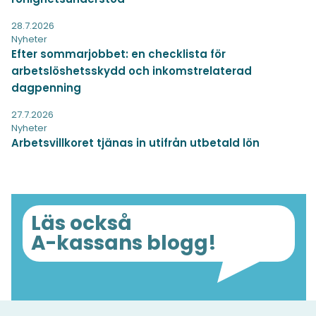
28.7.2026
Nyheter
Efter sommarjobbet: en checklista för
arbetslöshetsskydd och inkomstrelaterad
dagpenning
27.7.2026
Nyheter
Arbetsvillkoret tjänas in utifrån utbetald lön
Läs också
A-kassans blogg!