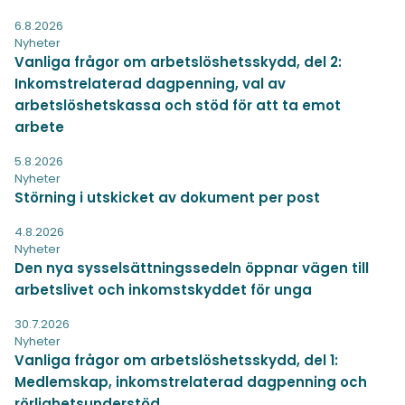
6.8.2026
Nyheter
Vanliga frågor om arbetslöshetsskydd, del 2:
Inkomstrelaterad dagpenning, val av
arbetslöshetskassa och stöd för att ta emot
arbete
5.8.2026
Nyheter
Störning i utskicket av dokument per post
4.8.2026
Nyheter
Den nya sysselsättningssedeln öppnar vägen till
arbetslivet och inkomstskyddet för unga
30.7.2026
Nyheter
Vanliga frågor om arbetslöshetsskydd, del 1:
Medlemskap, inkomstrelaterad dagpenning och
rörlighetsunderstöd