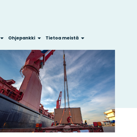
Ohjepankki
Tietoa meistä