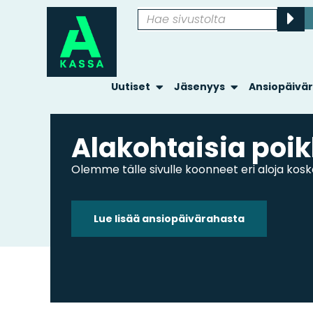
Uutiset
Jäsenyys
Ansiopäivä
Alakohtaisia poi
Olemme tälle sivulle koonneet eri aloja koskev
Lue lisää ansiopäivärahasta