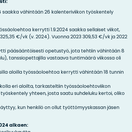
ti:
4 saakka vähintään 26 kalenteriviikon työskentely
a työssäoloehtoa kerrytti 1.9.2024 saakka sellaiset viikot,
 325,35 €/vk (v. 2024). Vuonna 2023 309,53 €/vk ja 2022
tti pääsääntöisesti opetustyö, jota tehtiin vähintään 8
ulu), tanssiopettajilla vastaava tuntimäärä viikossa oli
lisilla aloilla työssäoloehtoa kerrytti vähintään 18 tunnin
ikolla eri aloilta, tarkasteltiin työssäoloehtoviikon
 työskentely yhteen, josta saatu suhdeluku kertoi, oliko
täyttyy, kun henkilö on ollut työttömyyskassan jäsen
024 alkaen: