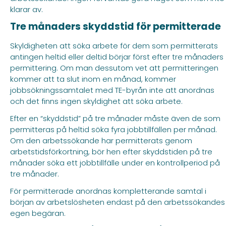
klarar av.
Tre månaders skyddstid för permitterade
Skyldigheten att söka arbete för dem som permitterats
antingen heltid eller deltid börjar först efter tre månaders
permittering. Om man dessutom vet att permitteringen
kommer att ta slut inom en månad, kommer
jobbsökningssamtalet med TE-byrån inte att anordnas
och det finns ingen skyldighet att söka arbete.
Efter en “skyddstid” på tre månader måste även de som
permitteras på heltid söka fyra jobbtillfällen per månad.
Om den arbetssökande har permitterats genom
arbetstidsförkortning, bör hen efter skyddstiden på tre
månader söka ett jobbtillfälle under en kontrollperiod på
tre månader.
För permitterade anordnas kompletterande samtal i
början av arbetslösheten endast på den arbetssökandes
egen begäran.