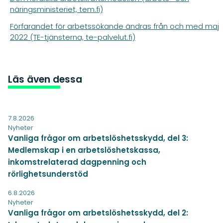
näringsministeriet, tem.fi)
Förfarandet för arbetssökande ändras från och med maj
2022 (TE-tjänsterna, te-palvelut.fi)
Läs även dessa
7.8.2026
Nyheter
Vanliga frågor om arbetslöshetsskydd, del 3:
Medlemskap i en arbetslöshetskassa,
inkomstrelaterad dagpenning och
rörlighetsunderstöd
6.8.2026
Nyheter
Vanliga frågor om arbetslöshetsskydd, del 2: