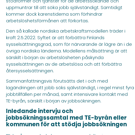
stödformer och tjänster för de arbetssökande och
uppmuntrar till att söka jobb självständigt. Samtidigt
kommer dock karenstiderna som förhindrar
arbetslöshetsförmånen att förkortas.
Den så kallade nordiska arbetskraftsmodellen träder i
kraft 2.5.2022. Syftet är att förbättra Finlands
sysselsättningsgrad, som för närvarande är lägre än i de
övriga nordiska länderna. Modellens målsättning är att
särskilt i början av arbetslösheten påskynda
sysselsättningen av de arbetslösa och att förbättra
återsysselsättningen.
Sammanfattningsvis förutsätts det i och med
lagändringen att jobb söks självständigt, i regel minst fyra
jobbtillfällen per månad, samt intensivare kontakt med
TE-byrån, särskilt i början av jobbsökningen.
Inledande intervju och
jobbsökningssamtal med TE-byrån eller
kommunen för att stödja jobbsökningen