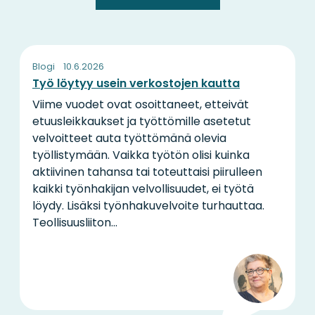
Blogi
10.6.2026
Työ löytyy usein verkostojen kautta
Viime vuodet ovat osoittaneet, etteivät
etuusleikkaukset ja työttömille asetetut
velvoitteet auta työttömänä olevia
työllistymään. Vaikka työtön olisi kuinka
aktiivinen tahansa tai toteuttaisi piirulleen
kaikki työnhakijan velvollisuudet, ei työtä
löydy. Lisäksi työnhakuvelvoite turhauttaa.
Teollisuusliiton...