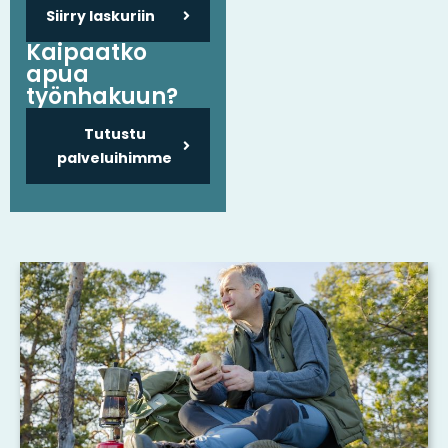
Siirry laskuriin
Kaipaatko
apua
työnhakuun?
Tutustu
palveluihimme