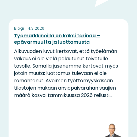
Blogi
4.3.2026
Työmarkkinoilla on kaksi tarinaa –
epävarmuutta ja luottamusta
Alkuvuoden luvut kertovat, että työelämän
vakaus ei ole vielä palautunut toivotulle
tasolle. Samalla jäsenemme kertovat myös
jotain muuta: luottamus tulevaan ei ole
romahtanut. Avoimen työttömyyskassan
tilastojen mukaan ansiopäivärahan saajien
määrä kasvoi tammikuussa 2026 reilusti...