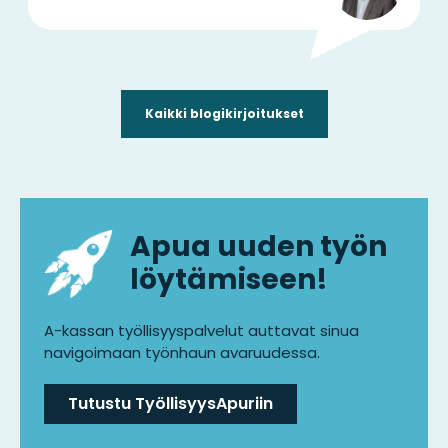
Kaikki blogikirjoitukset
Apua uuden työn
löytämiseen!
A-kassan työllisyyspalvelut auttavat sinua
navigoimaan työnhaun avaruudessa.
Tutustu TyöllisyysApuriin