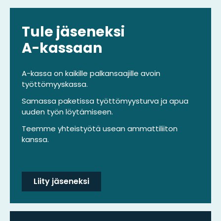
Tule jäseneksi
A-kassaan
A-kassa on kaikille palkansaajille avoin
työttömyyskassa.
Samassa paketissa työttömyysturva ja apua
uuden työn löytämiseen.
Teemme yhteistyötä usean ammattiliiton
kanssa.
Liity jäseneksi