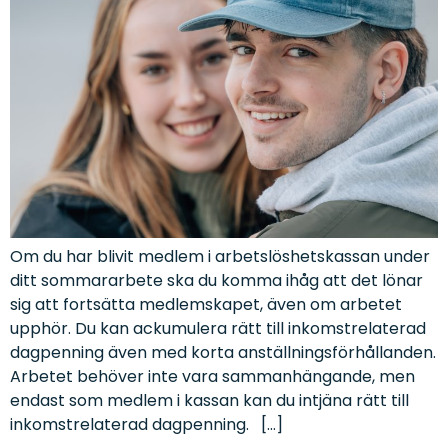
Om du har blivit medlem i arbetslöshetskassan under
ditt sommararbete ska du komma ihåg att det lönar
sig att fortsätta medlemskapet, även om arbetet
upphör. Du kan ackumulera rätt till inkomstrelaterad
dagpenning även med korta anställningsförhållanden.
Arbetet behöver inte vara sammanhängande, men
endast som medlem i kassan kan du intjäna rätt till
inkomstrelaterad dagpenning. […]