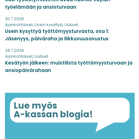
työelämään ja ansioturvaan
30.7.2026
Ajankohtaiset
,
Usein kysyttyä
,
Uutiset
Usein kysyttyä työttömyysturvasta, osa 1:
Jäsenyys, päiväraha ja liikkuvuusavustus
28.7.2026
Ajankohtaiset
,
Uutiset
Kesätyön jälkeen: muistilista työttömyysturvaan ja
ansiopäivärahaan
Lue myös
A-kassan blogia!