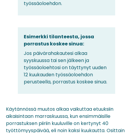
työssäoloehdon.
Esimerkki tilanteesta, jossa
porrastus koskee sinua:
Jos päivärahakautesi alkaa
syyskuussa tai sen jälkeen ja
työssäoloehtosi on täyttynyt uuden
12 kuukauden työssäoloehdon
perusteella, porrastus koskee sinua.
Käytännössä muutos alkaa vaikuttaa etuuksiin
aikaisintaan marraskuussa, kun ensimmäisille
porrastuksen piiriin kuuluville on kertynyt 40
työttömyyspäivää, eli noin kaksi kuukautta. Osittain