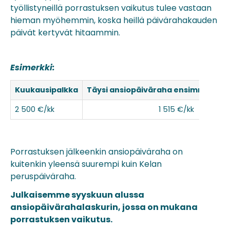
työllistyneillä porrastuksen vaikutus tulee vastaan
hieman myöhemmin, koska heillä päivärahakauden
päivät kertyvät hitaammin.
Esimerkki:
Kuukausipalkka
Täysi ansiopäiväraha ensimmäiset 
2 500 €/kk
1 515 €/kk
Porrastuksen jälkeenkin ansiopäiväraha on
kuitenkin yleensä suurempi kuin Kelan
peruspäiväraha.
Julkaisemme syyskuun alussa
ansiopäivärahalaskurin, jossa on mukana
porrastuksen vaikutus.