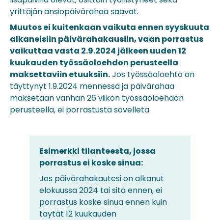
yrittäjän ansiopäivärahaa saavat.
Muutos ei kuitenkaan vaikuta ennen syyskuuta
alkaneisiin päivärahakausiin, vaan porrastus
vaikuttaa vasta 2.9.2024 jälkeen uuden 12
kuukauden työssäoloehdon perusteella
maksettaviin etuuksiin.
Jos työssäoloehto on
täyttynyt 1.9.2024 mennessä ja päivärahaa
maksetaan vanhan 26 viikon työssäoloehdon
perusteella, ei porrastusta sovelleta.
Esimerkki tilanteesta, jossa
porrastus ei koske sinua:
Jos päivärahakautesi on alkanut
elokuussa 2024 tai sitä ennen, ei
porrastus koske sinua ennen kuin
täytät 12 kuukauden