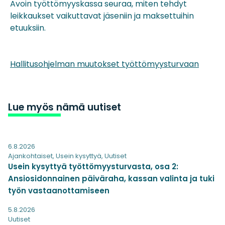
Avoin työttömyyskassa seuraa, miten tehdyt
leikkaukset vaikuttavat jäseniin ja maksettuihin
etuuksiin.
Hallitusohjelman muutokset työttömyysturvaan
Lue myös nämä uutiset
6.8.2026
Ajankohtaiset
,
Usein kysyttyä
,
Uutiset
Usein kysyttyä työttömyysturvasta, osa 2:
Ansiosidonnainen päiväraha, kassan valinta ja tuki
työn vastaanottamiseen
5.8.2026
Uutiset