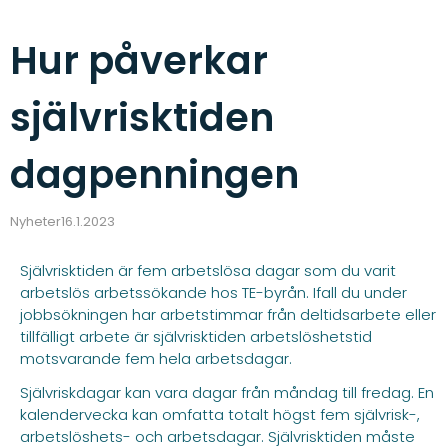
Hur påverkar
självrisktiden
dagpenningen
Nyheter
16.1.2023
Självrisktiden är fem arbetslösa dagar som du varit
arbetslös arbetssökande hos TE-byrån. Ifall du under
jobbsökningen har arbetstimmar från deltidsarbete eller
tillfälligt arbete är självrisktiden arbetslöshetstid
motsvarande fem hela arbetsdagar.
Självriskdagar kan vara dagar från måndag till fredag. En
kalendervecka kan omfatta totalt högst fem självrisk-,
arbetslöshets- och arbetsdagar. Självrisktiden måste