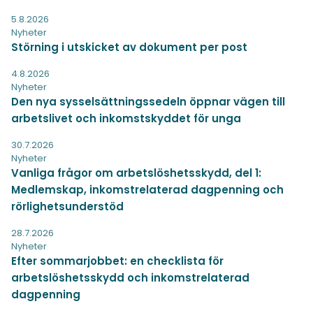
5.8.2026
Nyheter
Störning i utskicket av dokument per post
4.8.2026
Nyheter
Den nya sysselsättningssedeln öppnar vägen till
arbetslivet och inkomstskyddet för unga
30.7.2026
Nyheter
Vanliga frågor om arbetslöshetsskydd, del 1:
Medlemskap, inkomstrelaterad dagpenning och
rörlighetsunderstöd
28.7.2026
Nyheter
Efter sommarjobbet: en checklista för
arbetslöshetsskydd och inkomstrelaterad
dagpenning