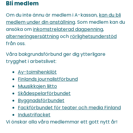
Bli medlem
Om du inte ännu är medlem i A-kassan,
kan du bli
medlem under din anställning
. Som medlem kan du
ansöka om
inkomstrelaterad dagpenning
,
alterneringsersättning
och
rörlighetsunderstöd
från oss.
Våra bakgrundsförbund ger dig ytterligare
trygghet i arbetslivet:
Ay-toimihenkilöt
Finlands journalistförbund
Muusikkojen liitto
Skådespelarförbundet
Byggnadsförbundet
Fackförbundet för teater och media Finland
Industrifacket
Vi önskar alla våra medlemmar ett gott nytt år!