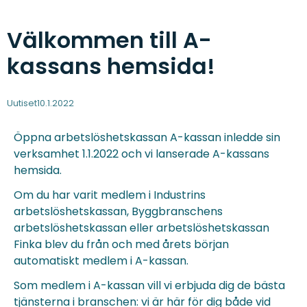
Välkommen till A-
kassans hemsida!
Uutiset
10.1.2022
Öppna arbetslöshetskassan A-kassan inledde sin
verksamhet 1.1.2022 och vi lanserade A-kassans
hemsida.
Om du har varit medlem i Industrins
arbetslöshetskassan, Byggbranschens
arbetslöshetskassan eller arbetslöshetskassan
Finka blev du från och med årets början
automatiskt medlem i A-kassan.
Som medlem i A-kassan vill vi erbjuda dig de bästa
tjänsterna i branschen: vi är här för dig både vid