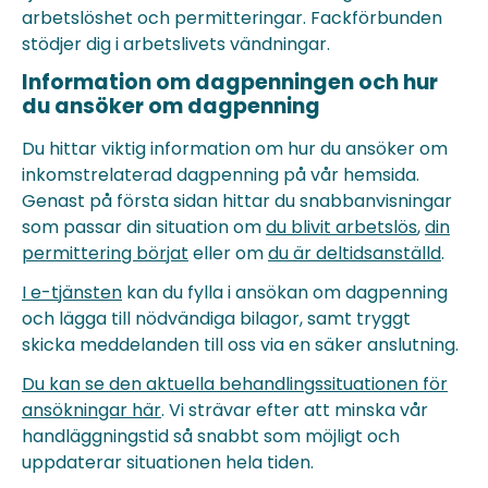
arbetslöshet och permitteringar. Fackförbunden
stödjer dig i arbetslivets vändningar.
Information om dagpenningen och hur
du ansöker om dagpenning
Du hittar viktig information om hur du ansöker om
inkomstrelaterad dagpenning på vår hemsida.
Genast på första sidan hittar du snabbanvisningar
som passar din situation om
du blivit arbetslös
,
din
permittering börjat
eller om
du är deltidsanställd
.
I e-tjänsten
kan du fylla i ansökan om dagpenning
och lägga till nödvändiga bilagor, samt tryggt
skicka meddelanden till oss via en säker anslutning.
Du kan se den aktuella behandlingssituationen för
ansökningar här
. Vi strävar efter att minska vår
handläggningstid så snabbt som möjligt och
uppdaterar situationen hela tiden.