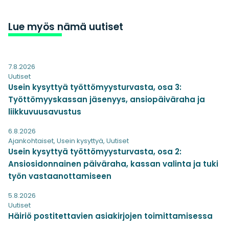
Lue myös nämä uutiset
7.8.2026
Uutiset
Usein kysyttyä työttömyysturvasta, osa 3:
Työttömyyskassan jäsenyys, ansiopäiväraha ja
liikkuvuusavustus
6.8.2026
Ajankohtaiset
,
Usein kysyttyä
,
Uutiset
Usein kysyttyä työttömyysturvasta, osa 2:
Ansiosidonnainen päiväraha, kassan valinta ja tuki
työn vastaanottamiseen
5.8.2026
Uutiset
Häiriö postitettavien asiakirjojen toimittamisessa