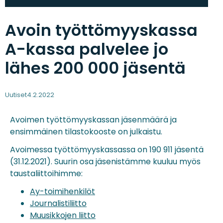
Avoin työttömyyskassa
A-kassa palvelee jo
lähes 200 000 jäsentä
Uutiset
4.2.2022
Avoimen työttömyyskassan jäsenmäärä ja
ensimmäinen tilastokooste on julkaistu.
Avoimessa työttömyyskassassa on 190 911 jäsentä
(31.12.2021). Suurin osa jäsenistämme kuuluu myös
taustaliittoihimme:
Ay-toimihenkilöt
Journalistiliitto
Muusikkojen liitto