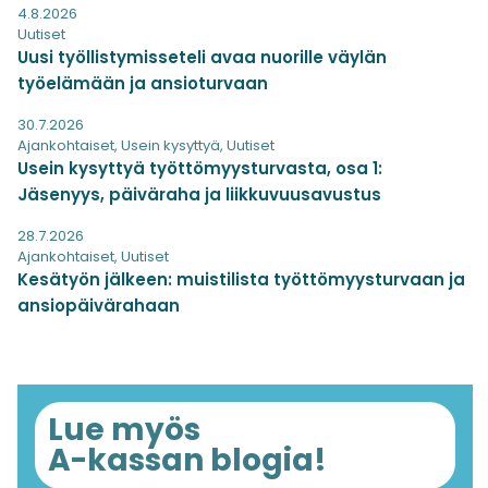
4.8.2026
Uutiset
Uusi työllistymisseteli avaa nuorille väylän
työelämään ja ansioturvaan
30.7.2026
Ajankohtaiset
,
Usein kysyttyä
,
Uutiset
Usein kysyttyä työttömyysturvasta, osa 1:
Jäsenyys, päiväraha ja liikkuvuusavustus
28.7.2026
Ajankohtaiset
,
Uutiset
Kesätyön jälkeen: muistilista työttömyysturvaan ja
ansiopäivärahaan
Lue myös
A-kassan blogia!