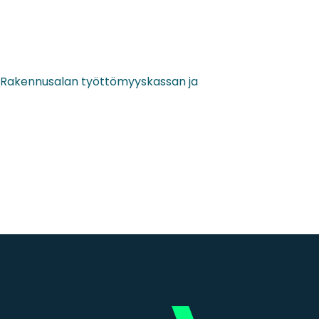
, Rakennusalan työttömyyskassan ja
s