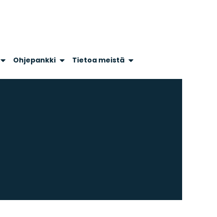
Ohjepankki
Tietoa meistä