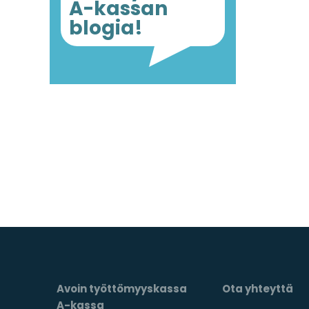
A-kassan
blogia!
Avoin työttömyyskassa
Ota yhteyttä
A-kassa