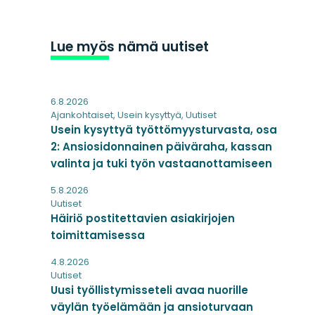
Lue myös nämä uutiset
6.8.2026
Ajankohtaiset
,
Usein kysyttyä
,
Uutiset
Usein kysyttyä työttömyysturvasta, osa
2: Ansiosidonnainen päiväraha, kassan
valinta ja tuki työn vastaanottamiseen
5.8.2026
Uutiset
Häiriö postitettavien asiakirjojen
toimittamisessa
4.8.2026
Uutiset
Uusi työllistymisseteli avaa nuorille
väylän työelämään ja ansioturvaan