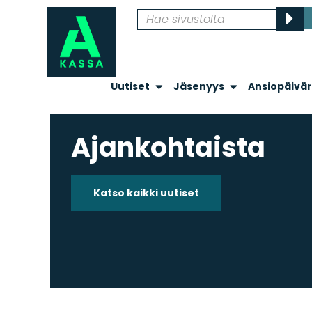
Uutiset
Jäsenyys
Ansiopäivä
Ajankohtaista
Katso kaikki uutiset