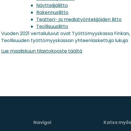
Näyttelijäliitto
Rakennusliitto
Teatteri- ja mediatyöntekijöiden liitto
Teollisuusliitto
Vuoden 2021 vertailuluvut ovat Työttömyyskassa Finkan
Teollisuuden työttömyyskassan yhteenlaskettuja lukuja.
Lue maaliskuun tilastokooste täältä
Navigoi
Katso myö