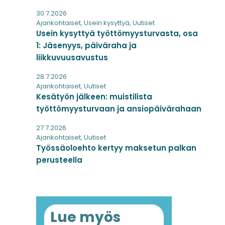
30.7.2026
Ajankohtaiset
,
Usein kysyttyä
,
Uutiset
Usein kysyttyä työttömyysturvasta, osa
1: Jäsenyys, päiväraha ja
liikkuvuusavustus
28.7.2026
Ajankohtaiset
,
Uutiset
Kesätyön jälkeen: muistilista
työttömyysturvaan ja ansiopäivärahaan
27.7.2026
Ajankohtaiset
,
Uutiset
Työssäoloehto kertyy maksetun palkan
perusteella
Lue myös