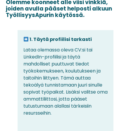
Olemme koonneet alle viisi vinkkiä,
joiden avulla pääset helposti alkuun
TyöllisyysApurin käytössä.
1. Täytä profiilisi tarkasti
Lataa olemassa oleva CV:si tai
LinkedIn-profiilisi ja täytä
mahdolliset puuttuvat tiedot
työkokemukseen, koulutukseen ja
taitoihin liittyen. Tämä auttaa
tekoälyä tunnistamaan juuri sinulle
sopivat työpaikat. Lisäksi valitse oma
ammattiliittosi, jotta pääset
tutustumaan alallasi tärkeisiin
resursseihin.