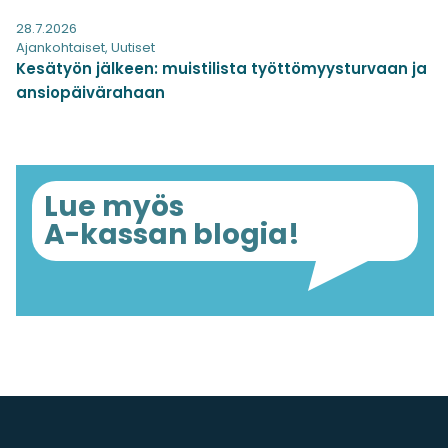
28.7.2026
Ajankohtaiset
,
Uutiset
Kesätyön jälkeen: muistilista työttömyysturvaan ja
ansiopäivärahaan
Lue myös
A-kassan blogia!