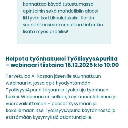
kannattaa käydä tutustumassa
opintoihin sekä mahdollisiin alaasi
liittyviin korttikoulutuksiin. Kortin
suoritettuasi se kannattaa tietenkin
lisätä myös profiiliisi!
Helpota työnhakuasi TyöllisyysApurilla
– webinaari tiistaina 16.12.2025 klo 10:00
Tervetuloa A-kassan jäsenille suunnattuun
webinaariin, jossa opit hyödyntämään
TyöllisyysApurin tarjoamia työkaluja työnhaun
tueksi. Webinaari on selkeä, käytännönläheinen ja
vuorovaikutteinen – pääset kysymään ja
kokeilemaan itse TyöllisyysApuria käytännössä ja
esittämään kysymyksiä asiantuntijoille.