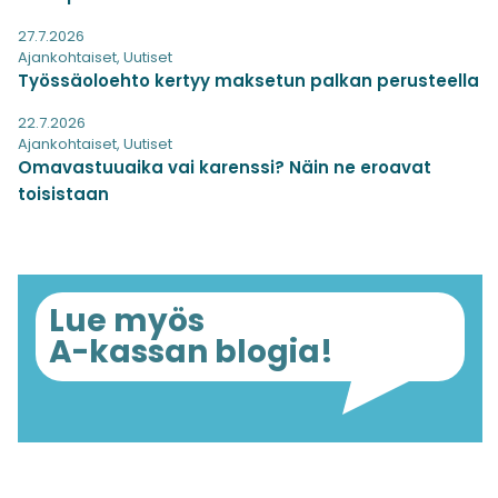
27.7.2026
Ajankohtaiset
,
Uutiset
Työssäoloehto kertyy maksetun palkan perusteella
22.7.2026
Ajankohtaiset
,
Uutiset
Omavastuuaika vai karenssi? Näin ne eroavat
toisistaan
Lue myös
A-kassan blogia!