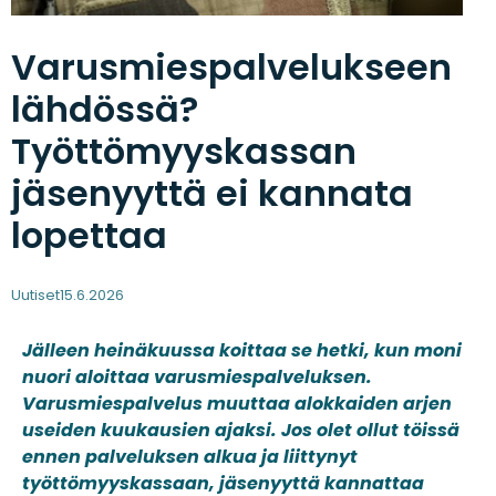
Varusmiespalvelukseen
lähdössä?
Työttömyyskassan
jäsenyyttä ei kannata
lopettaa
Uutiset
15.6.2026
Jälleen heinäkuussa koittaa se hetki, kun moni
nuori aloittaa varusmiespalveluksen.
Varusmiespalvelus muuttaa alokkaiden arjen
useiden kuukausien ajaksi. Jos olet ollut töissä
ennen palveluksen alkua ja liittynyt
työttömyyskassaan, jäsenyyttä kannattaa