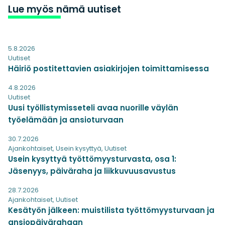
Lue myös nämä uutiset
5.8.2026
Uutiset
Häiriö postitettavien asiakirjojen toimittamisessa
4.8.2026
Uutiset
Uusi työllistymisseteli avaa nuorille väylän
työelämään ja ansioturvaan
30.7.2026
Ajankohtaiset
,
Usein kysyttyä
,
Uutiset
Usein kysyttyä työttömyysturvasta, osa 1:
Jäsenyys, päiväraha ja liikkuvuusavustus
28.7.2026
Ajankohtaiset
,
Uutiset
Kesätyön jälkeen: muistilista työttömyysturvaan ja
ansiopäivärahaan