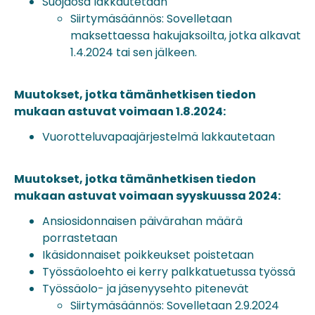
Suojaosa lakkautetaan
Siirtymäsäännös: Sovelletaan
maksettaessa hakujaksoilta, jotka alkavat
1.4.2024 tai sen jälkeen.
Muutokset, jotka tämänhetkisen tiedon
mukaan astuvat voimaan 1.8.2024:
Vuorotteluvapaajärjestelmä lakkautetaan
Muutokset, jotka tämänhetkisen tiedon
mukaan astuvat voimaan syyskuussa 2024:
Ansiosidonnaisen päivärahan määrä
porrastetaan
Ikäsidonnaiset poikkeukset poistetaan
Työssäoloehto ei kerry palkkatuetussa työssä
Työssäolo- ja jäsenyysehto pitenevät
Siirtymäsäännös: Sovelletaan 2.9.2024