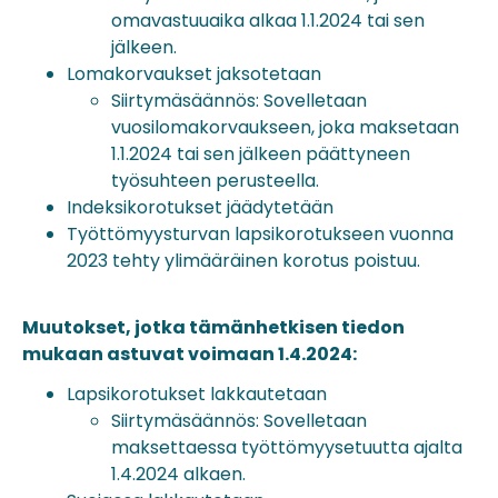
omavastuuaika alkaa 1.1.2024 tai sen
jälkeen.
Lomakorvaukset jaksotetaan
Siirtymäsäännös: Sovelletaan
vuosilomakorvaukseen, joka maksetaan
1.1.2024 tai sen jälkeen päättyneen
työsuhteen perusteella.
Indeksikorotukset jäädytetään
Työttömyysturvan lapsikorotukseen vuonna
2023 tehty ylimääräinen korotus poistuu.
Muutokset, jotka tämänhetkisen tiedon
mukaan astuvat voimaan 1.4.2024:
Lapsikorotukset lakkautetaan
Siirtymäsäännös: Sovelletaan
maksettaessa työttömyysetuutta ajalta
1.4.2024 alkaen.