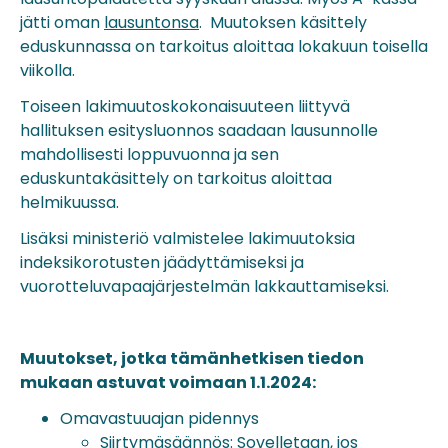
jätti oman
lausuntonsa
. Muutoksen käsittely
eduskunnassa on tarkoitus aloittaa lokakuun toisella
viikolla.
Toiseen lakimuutoskokonaisuuteen liittyvä
hallituksen esitysluonnos saadaan lausunnolle
mahdollisesti loppuvuonna ja sen
eduskuntakäsittely on tarkoitus aloittaa
helmikuussa.
Lisäksi ministeriö valmistelee lakimuutoksia
indeksikorotusten jäädyttämiseksi ja
vuorotteluvapaajärjestelmän lakkauttamiseksi.
Muutokset, jotka tämänhetkisen tiedon
mukaan astuvat voimaan 1.1.2024:
Omavastuuajan pidennys
Siirtymäsäännös: Sovelletaan, jos