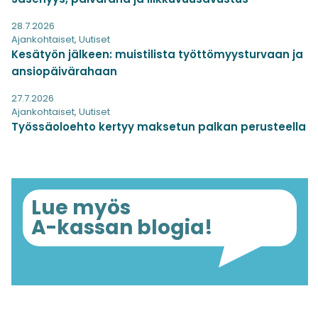
28.7.2026
Ajankohtaiset
,
Uutiset
Kesätyön jälkeen: muistilista työttömyysturvaan ja
ansiopäivärahaan
27.7.2026
Ajankohtaiset
,
Uutiset
Työssäoloehto kertyy maksetun palkan perusteella
Lue myös
A-kassan blogia!