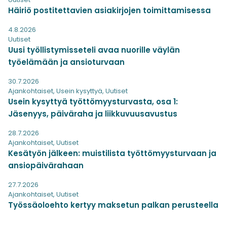
Häiriö postitettavien asiakirjojen toimittamisessa
4.8.2026
Uutiset
Uusi työllistymisseteli avaa nuorille väylän
työelämään ja ansioturvaan
30.7.2026
Ajankohtaiset
,
Usein kysyttyä
,
Uutiset
Usein kysyttyä työttömyysturvasta, osa 1:
Jäsenyys, päiväraha ja liikkuvuusavustus
28.7.2026
Ajankohtaiset
,
Uutiset
Kesätyön jälkeen: muistilista työttömyysturvaan ja
ansiopäivärahaan
27.7.2026
Ajankohtaiset
,
Uutiset
Työssäoloehto kertyy maksetun palkan perusteella