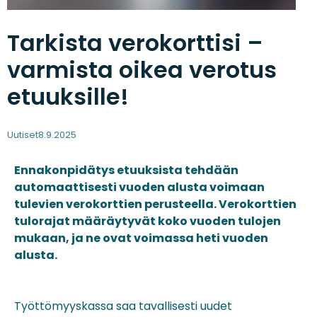
Tarkista verokorttisi –
varmista oikea verotus
etuuksille!
Uutiset
8.9.2025
Ennakonpidätys etuuksista tehdään
automaattisesti vuoden alusta voimaan
tulevien verokorttien perusteella. Verokorttien
tulorajat määräytyvät koko vuoden tulojen
mukaan, ja ne ovat voimassa heti vuoden
alusta.
Työttömyyskassa saa tavallisesti uudet