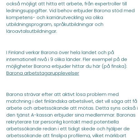
också möjligt att hitta ett arbete, från expertroller till
ledningsuppgifter. Vid behov erbjuder Barona stöd med
kompetens- och karriärutveckling via olika
utbildningsprogram, språkutbildningar och
läroavtalsutbildningar.
I Finland verkar Barona över hela landet och på
internationell nivå i 9 olika länder. Fler exempel på de
möjligheter Barona erbjuder hittar du här (på finska):
Barona arbetstagarupplevelser
Barona strävar efter att aktivt lösa problem med
matchning i det finländska arbetslivet, det vill säga att få
arbete och arbetssökande att mötas. Detta syns också i
den tjänst A-kassan erbjuder sina medlemmar: Baronas
rekryterare tar personlig kontakt med potentiella
arbetssökande redan i ett tidigt skede och hjälper de
arbetssökande att finslipa profilerna, vilket märkbart