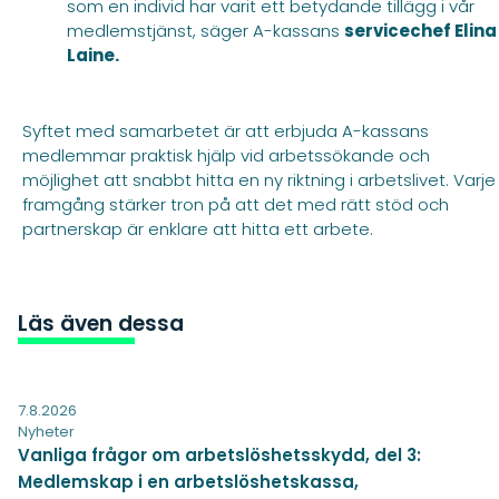
som en individ har varit ett betydande tillägg i vår
medlemstjänst, säger A-kassans
servicechef Elina
Laine.
Syftet med samarbetet är att erbjuda A-kassans
medlemmar praktisk hjälp vid arbetssökande och
möjlighet att snabbt hitta en ny riktning i arbetslivet. Varje
framgång stärker tron på att det med rätt stöd och
partnerskap är enklare att hitta ett arbete.
Läs även dessa
7.8.2026
Nyheter
Vanliga frågor om arbetslöshetsskydd, del 3:
Medlemskap i en arbetslöshetskassa,