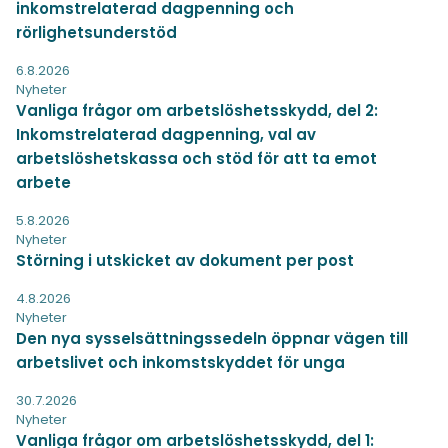
inkomstrelaterad dagpenning och
rörlighetsunderstöd
6.8.2026
Nyheter
Vanliga frågor om arbetslöshetsskydd, del 2:
Inkomstrelaterad dagpenning, val av
arbetslöshetskassa och stöd för att ta emot
arbete
5.8.2026
Nyheter
Störning i utskicket av dokument per post
4.8.2026
Nyheter
Den nya sysselsättningssedeln öppnar vägen till
arbetslivet och inkomstskyddet för unga
30.7.2026
Nyheter
Vanliga frågor om arbetslöshetsskydd, del 1: