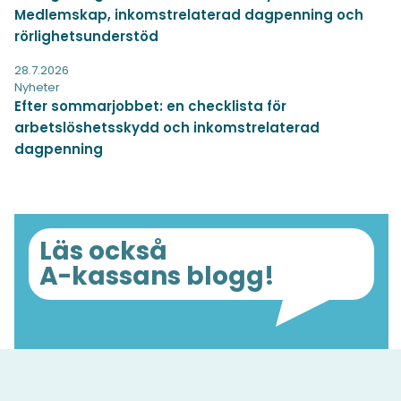
Medlemskap, inkomstrelaterad dagpenning och
rörlighetsunderstöd
28.7.2026
Nyheter
Efter sommarjobbet: en checklista för
arbetslöshetsskydd och inkomstrelaterad
dagpenning
Läs också
A-kassans blogg!