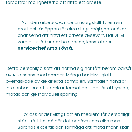
förbättrar möjligheterna att hitta ett arbete.
– När den arbetssökande omsorgsfullt fyller i sin
profil och är öppen för olika slags möjligheter ökar
chanserna att hitta ett arbete avsevärt. Här vill vi
vara ett stöd under hela resan, konstaterar
servicechef Arto Töyrä.
Detta personliga sätt att närma sig har fått beröm också
av A-kassans medlemmar. Många har blivit glatt
överraskade av de direkta samtalen. Samtalen handlar
inte enbart om att samla information – det är att lyssna,
mötas och ge individuell sparring.
– För oss är det viktigt att en medlem får personligt
stöd i rätt tid, då när det behövs som allra mest.
Baronas expertis och förmåga att möta människan