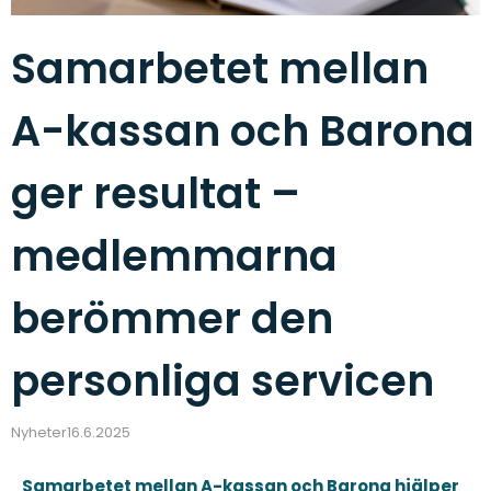
Samarbetet mellan
A-kassan och Barona
ger resultat –
medlemmarna
berömmer den
personliga servicen
Nyheter
16.6.2025
Samarbetet mellan A-kassan och Barona hjälper