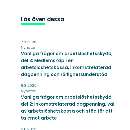
Läs även dessa
7.8.2026
Nyheter
Vanliga frågor om arbetslöshetsskydd,
del 3: Medlemskap i en
arbetslöshetskassa, inkomstrelaterad
dagpenning och rörlighetsunderstöd
6.8.2026
Nyheter
Vanliga frågor om arbetslöshetsskydd,
del 2: Inkomstrelaterad dagpenning, val
av arbetslöshetskassa och stöd för att
ta emot arbete
5.8.2026