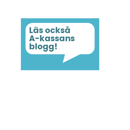
Läs också
A-kassans
blogg!