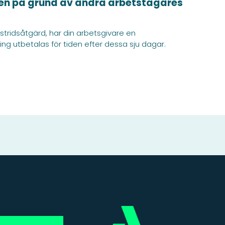
en på grund av andra arbetstagares
stridsåtgärd, har din arbetsgivare en
ng utbetalas för tiden efter dessa sju dagar.