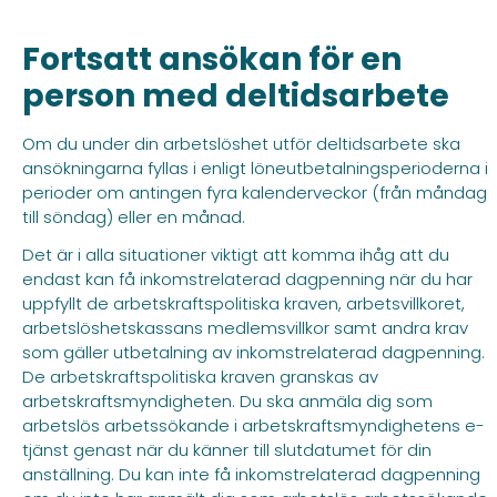
Fortsatt ansökan för en
person med deltidsarbete
Om du under din arbetslöshet utför deltidsarbete ska
ansökningarna fyllas i enligt löneutbetalningsperioderna i
perioder om antingen fyra kalenderveckor (från måndag
till söndag) eller en månad.
Det är i alla situationer viktigt att komma ihåg att du
endast kan få inkomstrelaterad dagpenning när du har
uppfyllt de arbetskraftspolitiska kraven, arbetsvillkoret,
arbetslöshetskassans medlemsvillkor samt andra krav
som gäller utbetalning av inkomstrelaterad dagpenning.
De arbetskraftspolitiska kraven granskas av
arbetskraftsmyndigheten. Du ska anmäla dig som
arbetslös arbetssökande i arbetskraftsmyndighetens e-
tjänst genast när du känner till slutdatumet för din
anställning. Du kan inte få inkomstrelaterad dagpenning