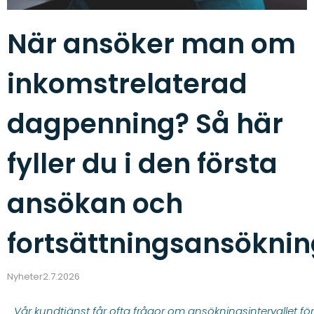
När ansöker man om
inkomstrelaterad
dagpenning? Så här
fyller du i den första
ansökan och
fortsättningsansöknin
Nyheter
2.7.2026
Vår kundtjänst får ofta frågor om ansökningsintervallet för