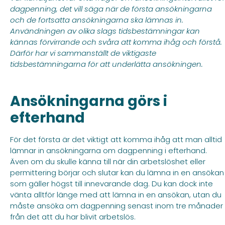
dagpenning, det vill säga när de första ansökningarna
och de fortsatta ansökningarna ska lämnas in.
Användningen av olika slags tidsbestämningar kan
kännas förvirrande och svåra att komma ihåg och förstå.
Därför har vi sammanställt de viktigaste
tidsbestämningarna för att underlätta ansökningen.
Ansökningarna görs i
efterhand
För det första är det viktigt att komma ihåg att man alltid
lämnar in ansökningarna om dagpenning i efterhand.
Även om du skulle känna till när din arbetslöshet eller
permittering börjar och slutar kan du lämna in en ansökan
som gäller högst till innevarande dag. Du kan dock inte
vänta alltför länge med att lämna in en ansökan, utan du
måste ansöka om dagpenning senast inom tre månader
från det att du har blivit arbetslös.