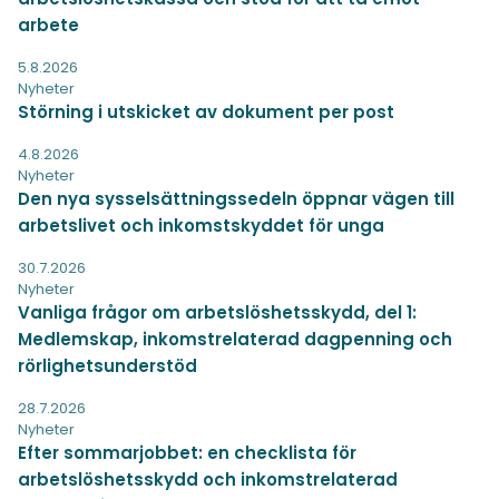
arbete
5.8.2026
Nyheter
Störning i utskicket av dokument per post
4.8.2026
Nyheter
Den nya sysselsättningssedeln öppnar vägen till
arbetslivet och inkomstskyddet för unga
30.7.2026
Nyheter
Vanliga frågor om arbetslöshetsskydd, del 1:
Medlemskap, inkomstrelaterad dagpenning och
rörlighetsunderstöd
28.7.2026
Nyheter
Efter sommarjobbet: en checklista för
arbetslöshetsskydd och inkomstrelaterad