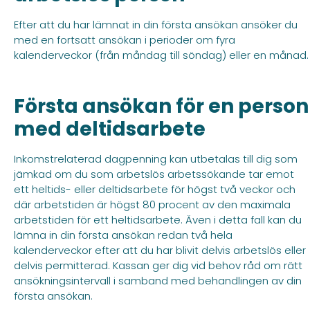
Efter att du har lämnat in din första ansökan ansöker du
med en fortsatt ansökan i perioder om fyra
kalenderveckor (från måndag till söndag) eller en månad.
Första ansökan för en person
med deltidsarbete
Inkomstrelaterad dagpenning kan utbetalas till dig som
jämkad om du som arbetslös arbetssökande tar emot
ett heltids- eller deltidsarbete för högst två veckor och
där arbetstiden är högst 80 procent av den maximala
arbetstiden för ett heltidsarbete. Även i detta fall kan du
lämna in din första ansökan redan två hela
kalenderveckor efter att du har blivit delvis arbetslös eller
delvis permitterad. Kassan ger dig vid behov råd om rätt
ansökningsintervall i samband med behandlingen av din
första ansökan.