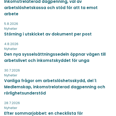
Inkomstrelaterad dagpenning, val av
arbetslöshetskassa och stöd för att ta emot
arbete
5.8.2026
Nyheter
Störning i utskicket av dokument per post
4.8.2026
Nyheter
Den nya sysselsättningssedeln öppnar vägen till
arbetslivet och inkomstskyddet för unga
30.7.2026
Nyheter
Vanliga frågor om arbetslöshetsskydd, del 1:
Medlemskap, inkomstrelaterad dagpenning och
rörlighetsunderstöd
28.7.2026
Nyheter
Efter sommarjobbet: en checklista för