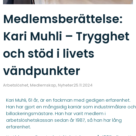
Medlemsberättelse:
Kari Muhli – Trygghet
och stöd i livets
vändpunkter
Arbetslöshet
,
Medlemskap
,
Nyheter
25.11.2024
Kari Muhli, 61 år, är en fackman med gedigen erfarenhet.
Han har gjort en mångsidig karriär som industrimålare och
billackeringsmästare. Han har varit medlem i
arbetslöshetskassan sedan år 1987, så han har lång
erfarenhet.