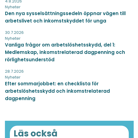
4.8.2026
Nyheter
Den nya sysselsättningssedeln öppnar vägen till
arbetslivet och inkomstskyddet för unga
30.7.2026
Nyheter
Vanliga frågor om arbetslöshetsskydd, del 1:
Medlemskap, inkomstrelaterad dagpenning och
rörlighetsunderstöd
28.7.2026
Nyheter
Efter sommarjobbet: en checklista för
arbetslöshetsskydd och inkomstrelaterad
dagpenning
Läs också