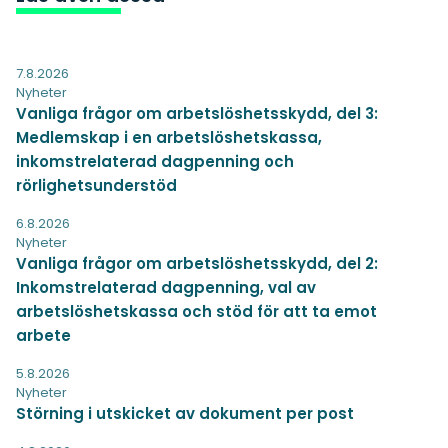
7.8.2026
Nyheter
Vanliga frågor om arbetslöshetsskydd, del 3:
Medlemskap i en arbetslöshetskassa,
inkomstrelaterad dagpenning och
rörlighetsunderstöd
6.8.2026
Nyheter
Vanliga frågor om arbetslöshetsskydd, del 2:
Inkomstrelaterad dagpenning, val av
arbetslöshetskassa och stöd för att ta emot
arbete
5.8.2026
Nyheter
Störning i utskicket av dokument per post