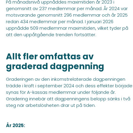
På månadsnivå uppnåddes maximitiden år 2023 i
genomsnitt av 237 medlemmar per månad. År 2024 var
motsvarande genomsnitt 296 medlemmar och år 2025
redan 434 medlemmar per månad. I januari 2026
uppnådde 509 medlemmar maximitiden, vilket tyder på
att den uppåtgående trenden fortsätter.
Allt fler omfattas av
graderad dagpenning
Graderingen av den inkomstrelaterade dagpenningen
trädde i kraft i september 2024 och dess effekter började
synas för A-kassas medlemmar under följande år.
Gradering innebär att dagpenningens belopp sänks i två
steg när arbetslösheten drar ut på tiden.
År 2025: