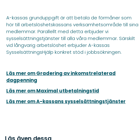
A-kassas grunduppgift är att betala de förmåner som
hör till arbetslöshetskassans verksamhetsområde till sina
medlemmar. Parallellt med detta erbjuder vi
sysselsättningstjänster till alla våra medlemmar. Särskilt
vid långvarig arbetslöshet erbjuder A-kassas
SysselsättningsHjälp konkret stöd i jobbsökningen.
Läs mer om Gradering av inkomstrelaterad
dagpenning
Läs mer om Maximal utbetalningstid
Läs mer om A-kassans sysselsättningstjänster
Läs även dessa