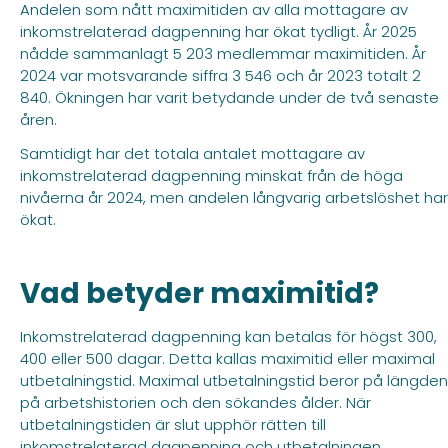
Andelen som nått maximitiden av alla mottagare av
inkomstrelaterad dagpenning har ökat tydligt. År 2025
nådde sammanlagt 5 203 medlemmar maximitiden. År
2024 var motsvarande siffra 3 546 och år 2023 totalt 2
840. Ökningen har varit betydande under de två senaste
åren.
Samtidigt har det totala antalet mottagare av
inkomstrelaterad dagpenning minskat från de höga
nivåerna år 2024, men andelen långvarig arbetslöshet har
ökat.
Vad betyder maximitid?
Inkomstrelaterad dagpenning kan betalas för högst 300,
400 eller 500 dagar. Detta kallas maximitid eller maximal
utbetalningstid. Maximal utbetalningstid beror på längden
på arbetshistorien och den sökandes ålder. När
utbetalningstiden är slut upphör rätten till
inkomstrelaterad dagpenning och utbetalningen