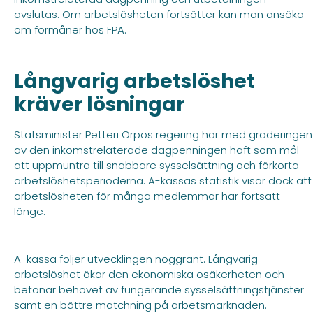
avslutas. Om arbetslösheten fortsätter kan man ansöka
om förmåner hos FPA.
Långvarig arbetslöshet
kräver lösningar
Statsminister Petteri Orpos regering har med graderingen
av den inkomstrelaterade dagpenningen haft som mål
att uppmuntra till snabbare sysselsättning och förkorta
arbetslöshetsperioderna. A-kassas statistik visar dock att
arbetslösheten för många medlemmar har fortsatt
länge.
A-kassa följer utvecklingen noggrant. Långvarig
arbetslöshet ökar den ekonomiska osäkerheten och
betonar behovet av fungerande sysselsättningstjänster
samt en bättre matchning på arbetsmarknaden.