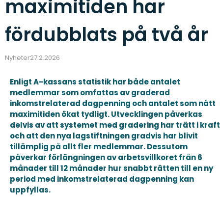
maximitiden har
fördubblats på två år
Nyheter
27.2.2026
Enligt A-kassans statistik har både antalet
medlemmar som omfattas av graderad
inkomstrelaterad dagpenning och antalet som nått
maximitiden ökat tydligt. Utvecklingen påverkas
delvis av att systemet med gradering har trätt i kraft
och att den nya lagstiftningen gradvis har blivit
tillämplig på allt fler medlemmar. Dessutom
påverkar förlängningen av arbetsvillkoret från 6
månader till 12 månader hur snabbt rätten till en ny
period med inkomstrelaterad dagpenning kan
uppfyllas.