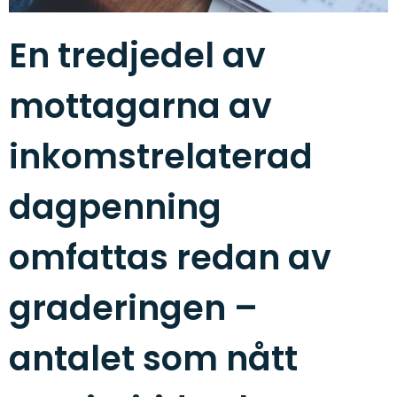
En tredjedel av
mottagarna av
inkomstrelaterad
dagpenning
omfattas redan av
graderingen –
antalet som nått