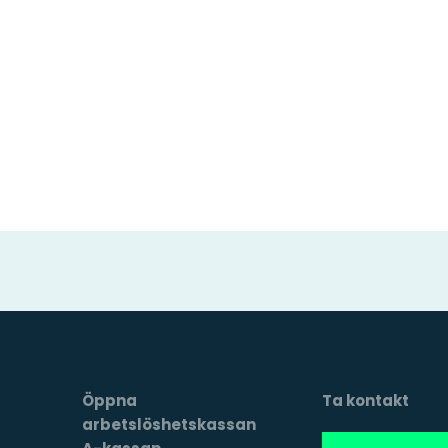
Öppna
Ta kontakt
arbetslöshetskassan