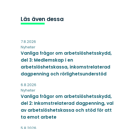
Läs även dessa
7.8.2026
Nyheter
Vanliga frågor om arbetslöshetsskydd,
del 3: Medlemskap i en
arbetslöshetskassa, inkomstrelaterad
dagpenning och rörlighetsunderstöd
6.8.2026
Nyheter
Vanliga frågor om arbetslöshetsskydd,
del 2: Inkomstrelaterad dagpenning, val
av arbetslöshetskassa och stöd för att
ta emot arbete
5.8.2026