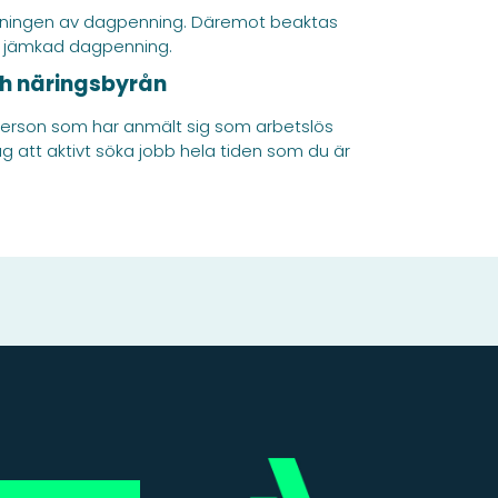
talningen av dagpenning. Däremot beaktas
v jämkad dagpenning.
ch näringsbyrån
 person som har anmält sig som arbetslös
 att aktivt söka jobb hela tiden som du är