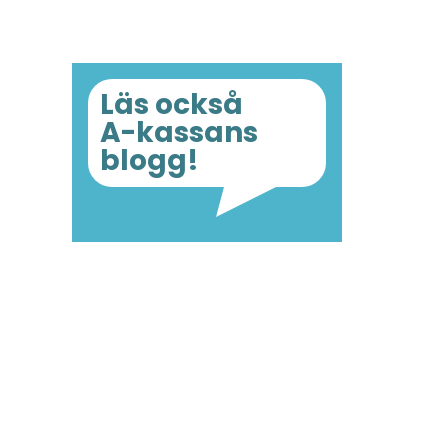
Läs också
A-kassans
blogg!