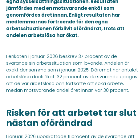
egna sysselsättningssituationen. Resultaten
jämfördes med en motsvarande enkät som
genomfördes året innan. Enligt resultaten har
medlemmarnas förtroende för den egna
arbetssituationen förblivit oförändrat, trots att
andelen arbetslösa har ökat.
I enkäten i januari 2026 beskrev 37 procent av de
svarande sin arbetssituation som lovande. Andelen är
exakt densamma som i januari 2025. Däremot har antalet
arbetslösa dock ökat. 32 procent av de svarande uppgav
att de var arbetslösa och fortsatte att söka arbete,
medan motsvarande andel året innan var 30 procent.
Risken för att arbetet tar slut
nästan oförändrad
I januari 2026 uppskattade 11 procent av de svarande att