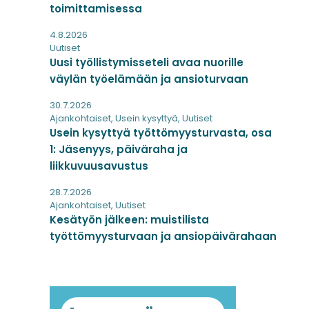
toimittamisessa
4.8.2026
Uutiset
Uusi työllistymisseteli avaa nuorille
väylän työelämään ja ansioturvaan
30.7.2026
Ajankohtaiset
,
Usein kysyttyä
,
Uutiset
Usein kysyttyä työttömyysturvasta, osa
1: Jäsenyys, päiväraha ja
liikkuvuusavustus
28.7.2026
Ajankohtaiset
,
Uutiset
Kesätyön jälkeen: muistilista
työttömyysturvaan ja ansiopäivärahaan