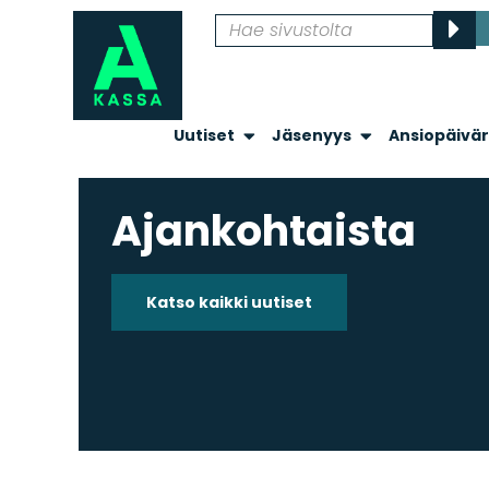
Uutiset
Jäsenyys
Ansiopäivä
Ajankohtaista
Katso kaikki uutiset