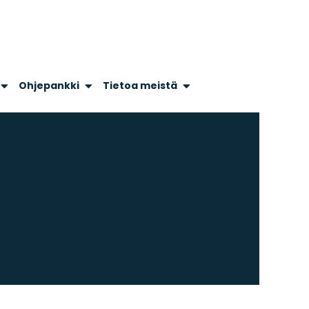
Ohjepankki
Tietoa meistä