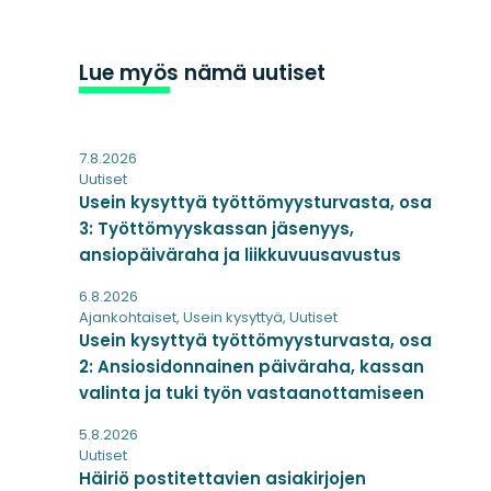
Lue myös nämä uutiset
7.8.2026
Uutiset
Usein kysyttyä työttömyysturvasta, osa
3: Työttömyyskassan jäsenyys,
ansiopäiväraha ja liikkuvuusavustus
6.8.2026
Ajankohtaiset
,
Usein kysyttyä
,
Uutiset
Usein kysyttyä työttömyysturvasta, osa
2: Ansiosidonnainen päiväraha, kassan
valinta ja tuki työn vastaanottamiseen
5.8.2026
Uutiset
Häiriö postitettavien asiakirjojen