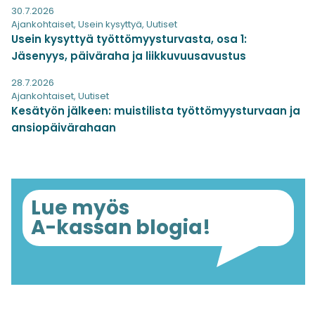
30.7.2026
Ajankohtaiset
,
Usein kysyttyä
,
Uutiset
Usein kysyttyä työttömyysturvasta, osa 1:
Jäsenyys, päiväraha ja liikkuvuusavustus
28.7.2026
Ajankohtaiset
,
Uutiset
Kesätyön jälkeen: muistilista työttömyysturvaan ja
ansiopäivärahaan
Lue myös
A-kassan blogia!