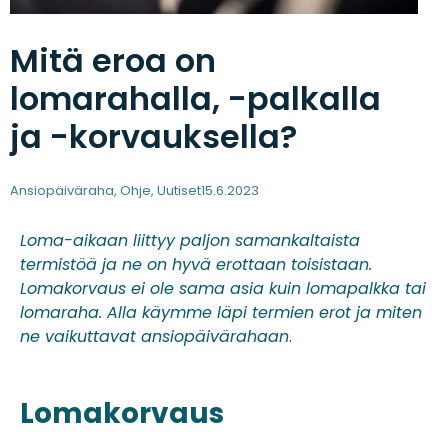
Mitä eroa on
lomarahalla, -palkalla
ja -korvauksella?
Ansiopäiväraha
,
Ohje
,
Uutiset
15.6.2023
Loma-aikaan liittyy paljon samankaltaista
termistöä ja ne on hyvä erottaan toisistaan.
Lomakorvaus ei ole sama asia kuin lomapalkka tai
lomaraha. Alla käymme läpi termien erot ja miten
ne vaikuttavat ansiopäivärahaan
.
Lomakorvaus