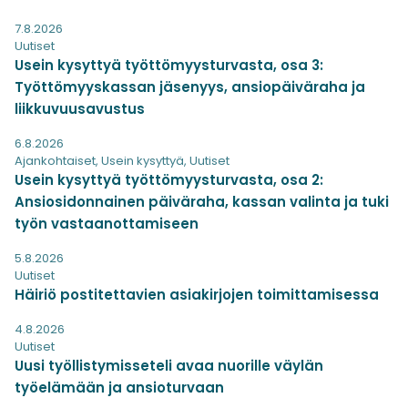
7.8.2026
Uutiset
Usein kysyttyä työttömyysturvasta, osa 3:
Työttömyyskassan jäsenyys, ansiopäiväraha ja
liikkuvuusavustus
6.8.2026
Ajankohtaiset
,
Usein kysyttyä
,
Uutiset
Usein kysyttyä työttömyysturvasta, osa 2:
Ansiosidonnainen päiväraha, kassan valinta ja tuki
työn vastaanottamiseen
5.8.2026
Uutiset
Häiriö postitettavien asiakirjojen toimittamisessa
4.8.2026
Uutiset
Uusi työllistymisseteli avaa nuorille väylän
työelämään ja ansioturvaan