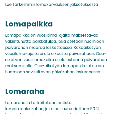
Lue tarkemmin lomakorvauksen jaksotuksesta
Lomapalkka
Lomapalkka on vuosiloma-ajalta maksettavaa
vakiintunutta palkkatuloa, joka otetaan huomioon
päivärahan määrää laskettaessa. Kokoaikatyön
vuosiloma-ajalta ei ole oikeutta päivärahaan. Osa-
aikatyön vuosiloma-aika ei ole esteenä päivärahan
maksamiselle. Osa-aikatyön lomapalkka otetaan
huomioon soviteltavan päivärahan laskennassa.
Lomaraha
Lomarahalla tarkoitetaan entistä
lomaltapaluurahaa, joka on suuruudeltaan 50 %