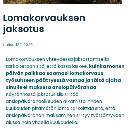
Lomakorvauksen
jaksotus
Uutiset
12.11.2025
Lomakorvauksen yhteydessä jaksottamisella
tarkoitetaan sitä, että kassa laskee,
kuinka monen
päivän palkkaa saamasi lomakorvaus
työsuhteen päättyessä vastaa ja tältä ajalta
sinulle ei makseta ansiopäivärahaa
.
Käytännössä jaksotus siis siirtää
ansiopäivärahaoikeuden alkamista. Yhden
kuukauden pitämätön loma tarkoittaa sitä, että
ansiopäivärahan maksaminen siirtyy työttömyyden
alussa noin yhdellä kuukaudella.