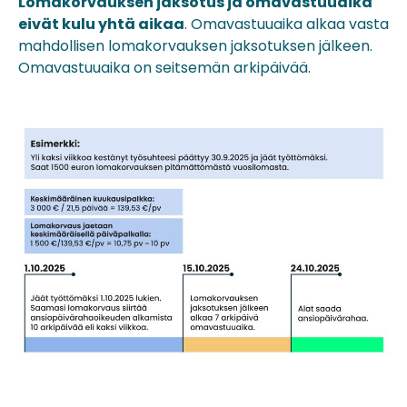
Lomakorvauksen jaksotus ja omavastuuaika
eivät kulu yhtä aikaa
. Omavastuuaika alkaa vasta
mahdollisen lomakorvauksen jaksotuksen jälkeen.
Omavastuuaika on seitsemän arkipäivää.