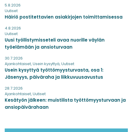
5.8.2026
Uutiset
Häiriö postitettavien asiakirjojen toimittamisessa
4.8.2026
Uutiset
Uusi työllistymisseteli avaa nuorille väylän
työelämään ja ansioturvaan
30.7.2026
Ajankohtaiset
,
Usein kysyttyä
,
Uutiset
Usein kysyttyä työttömyysturvasta, osa 1:
Jäsenyys, päiväraha ja liikkuvuusavustus
28.7.2026
Ajankohtaiset
,
Uutiset
Kesätyön jälkeen: muistilista työttömyysturvaan ja
ansiopäivärahaan