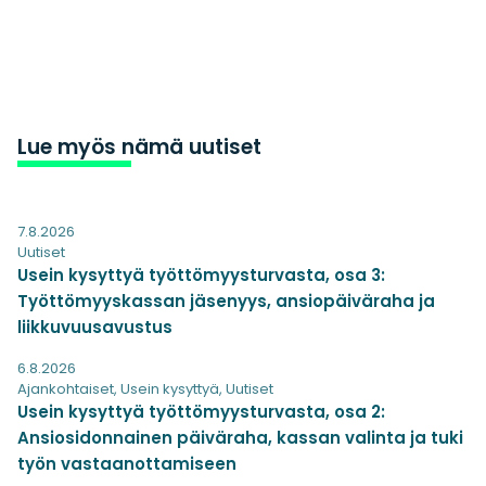
Lue myös nämä uutiset
7.8.2026
Uutiset
Usein kysyttyä työttömyysturvasta, osa 3:
Työttömyyskassan jäsenyys, ansiopäiväraha ja
liikkuvuusavustus
6.8.2026
Ajankohtaiset
,
Usein kysyttyä
,
Uutiset
Usein kysyttyä työttömyysturvasta, osa 2:
Ansiosidonnainen päiväraha, kassan valinta ja tuki
työn vastaanottamiseen