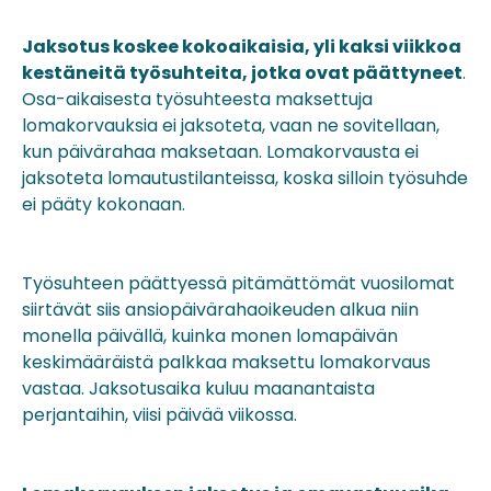
Jaksotus koskee kokoaikaisia, yli kaksi viikkoa
kestäneitä työsuhteita, jotka ovat päättyneet
.
Osa-aikaisesta työsuhteesta maksettuja
lomakorvauksia ei jaksoteta, vaan ne sovitellaan,
kun päivärahaa maksetaan. Lomakorvausta ei
jaksoteta lomautustilanteissa, koska silloin työsuhde
ei pääty kokonaan.
Työsuhteen päättyessä pitämättömät vuosilomat
siirtävät siis ansiopäivärahaoikeuden alkua niin
monella päivällä, kuinka monen lomapäivän
keskimääräistä palkkaa maksettu lomakorvaus
vastaa. Jaksotusaika kuluu maanantaista
perjantaihin, viisi päivää viikossa.