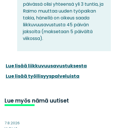
päivässä olisi yhteensä yli 3 tuntia, ja
Raimo muuttaa uuden työpaikan
takia, hänellä on oikeus saada
liikkuvuusavustusta 45 päivän
jaksolta (maksetaan 5 päivältä
viikossa).
Lue lisää liikkuvuusavustuksesta
Lue lisää työllisyyspalveluista
Lue myös nämä uutiset
7.8.2026