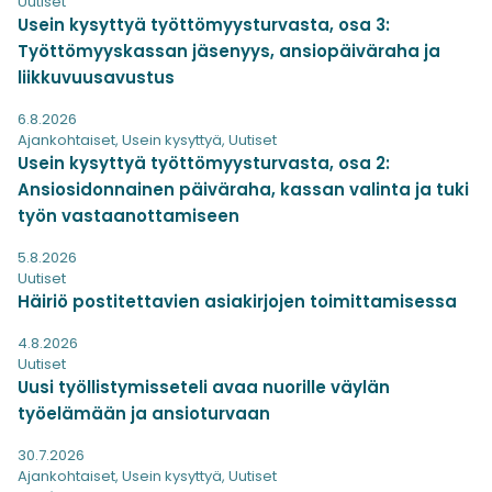
Uutiset
Usein kysyttyä työttömyysturvasta, osa 3:
Työttömyyskassan jäsenyys, ansiopäiväraha ja
liikkuvuusavustus
6.8.2026
Ajankohtaiset
,
Usein kysyttyä
,
Uutiset
Usein kysyttyä työttömyysturvasta, osa 2:
Ansiosidonnainen päiväraha, kassan valinta ja tuki
työn vastaanottamiseen
5.8.2026
Uutiset
Häiriö postitettavien asiakirjojen toimittamisessa
4.8.2026
Uutiset
Uusi työllistymisseteli avaa nuorille väylän
työelämään ja ansioturvaan
30.7.2026
Ajankohtaiset
,
Usein kysyttyä
,
Uutiset