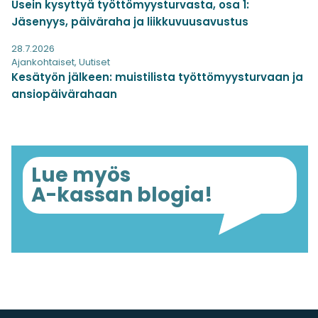
Usein kysyttyä työttömyysturvasta, osa 1:
Jäsenyys, päiväraha ja liikkuvuusavustus
28.7.2026
Ajankohtaiset
,
Uutiset
Kesätyön jälkeen: muistilista työttömyysturvaan ja
ansiopäivärahaan
Lue myös
A-kassan blogia!