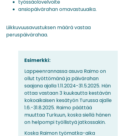
työssäolovelvoite
ansiopäivärahan omavastuuaika.
Liikkuvuusavustuksen määrä vastaa
peruspäivärahaa.
Esimerkki:
Lappeenrannassa asuva Raimo on
ollut työttömänä ja päivärahan
saajana ajalla 1.11.2024-31.5.2025. Hän
ottaa vastaan 3 kuukautta kestävän
kokoaikaisen kesätyön Turussa ajalle
1.6.-31.8.2025. Raimo päättää
muuttaa Turkuun, koska siellä hänen
on helpompi työllistyä jatkossakin.
Koska Raimon työmatka-aika