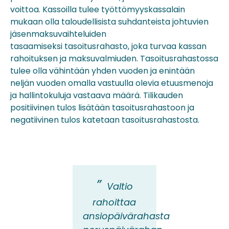
voittoa. Kassoilla tulee työttömyyskassalain
mukaan olla taloudellisista suhdanteista johtuvien
jäsenmaksuvaihteluiden
tasaamiseksi tasoitusrahasto, joka turvaa kassan
rahoituksen ja maksuvalmiuden. Tasoitusrahastossa
tulee olla vähintään yhden vuoden ja enintään
neljän vuoden omalla vastuulla olevia etuusmenoja
ja hallintokuluja vastaava määrä. Tilikauden
positiivinen tulos lisätään tasoitusrahastoon ja
negatiivinen tulos katetaan tasoitusrahastosta.
Valtio
rahoittaa
ansiopäivärahasta