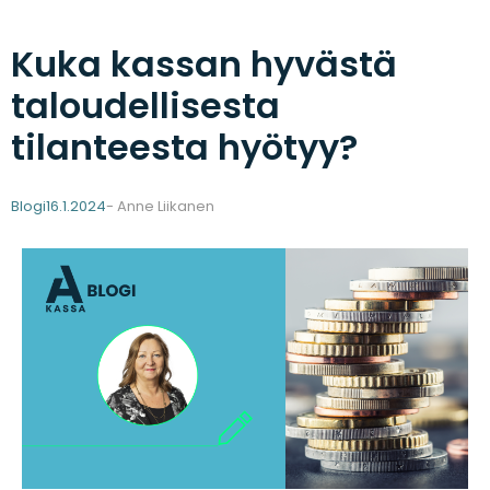
Kuka kassan hyvästä
taloudellisesta
tilanteesta hyötyy?
Blogi
16.1.2024
- Anne Liikanen