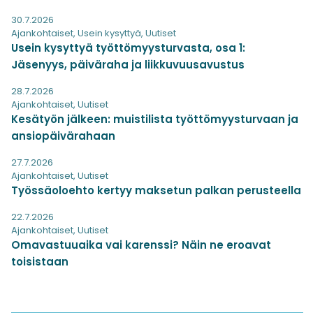
30.7.2026
Ajankohtaiset
,
Usein kysyttyä
,
Uutiset
Usein kysyttyä työttömyysturvasta, osa 1:
Jäsenyys, päiväraha ja liikkuvuusavustus
28.7.2026
Ajankohtaiset
,
Uutiset
Kesätyön jälkeen: muistilista työttömyysturvaan ja
ansiopäivärahaan
27.7.2026
Ajankohtaiset
,
Uutiset
Työssäoloehto kertyy maksetun palkan perusteella
22.7.2026
Ajankohtaiset
,
Uutiset
Omavastuuaika vai karenssi? Näin ne eroavat
toisistaan