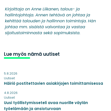
Kirjoittaja on Anne Liikanen, talous- ja
hallintojohtaja. Annen tehtävä on johtaa ja
kehittää talouden ja hallinnon toimintoja. Hän
johtaa mm. sisäistä valvontaa ja vastaa
sijoitustoiminnasta sekä sopimuksista.
Lue myös nämä uutiset
5.8.2026
Uutiset
Häiriö postitettavien asiakirjojen toimittamisessa
4.8.2026
Uutiset
Uusi työllistymisseteli avaa nuorille väylän
työelämään ja ansioturvaan