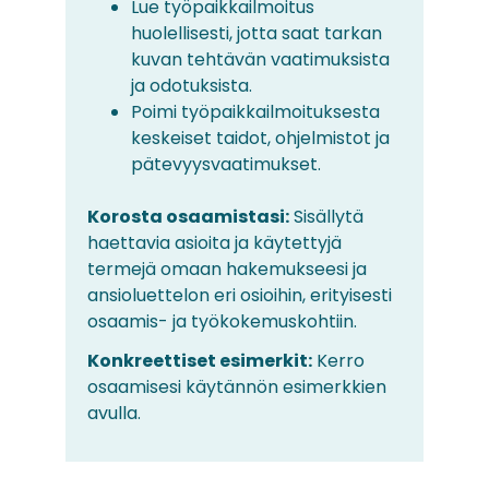
Lue työpaikkailmoitus
huolellisesti, jotta saat tarkan
kuvan tehtävän vaatimuksista
ja odotuksista.
Poimi työpaikkailmoituksesta
keskeiset taidot, ohjelmistot ja
pätevyysvaatimukset.
Korosta osaamistasi:
Sisällytä
haettavia asioita ja käytettyjä
termejä omaan hakemukseesi ja
ansioluettelon eri osioihin, erityisesti
osaamis- ja työkokemuskohtiin.
Konkreettiset esimerkit:
Kerro
osaamisesi käytännön esimerkkien
avulla.