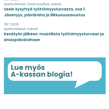
Ajankohtaiset
,
Usein kysyttyä
,
Uutiset
Usein kysyttyä työttömyysturvasta, osa 1:
Jäsenyys, päiväraha ja liikkuvuusavustus
28.7.2026
Ajankohtaiset
,
Uutiset
Kesätyön jälkeen: muistilista työttömyysturvaan ja
ansiopäivärahaan
Lue myös
A-kassan blogia!