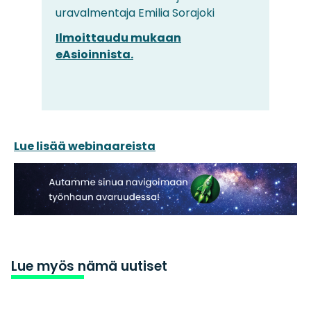
uravalmentaja Emilia Sorajoki
Ilmoittaudu mukaan
eAsioinnista.
Lue lisää webinaareista
Lue myös nämä uutiset