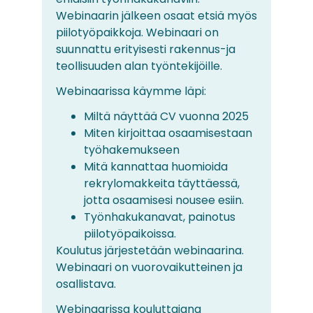
Webinaarin jälkeen osaat etsiä myös
piilotyöpaikkoja. Webinaari on
suunnattu erityisesti rakennus-ja
teollisuuden alan työntekijöille.
Webinaarissa käymme läpi:
Miltä näyttää CV vuonna 2025
Miten kirjoittaa osaamisestaan
työhakemukseen
Mitä kannattaa huomioida
rekrylomakkeita täyttäessä,
jotta osaamisesi nousee esiin.
Työnhakukanavat, painotus
piilotyöpaikoissa.
Koulutus järjestetään webinaarina.
Webinaari on vuorovaikutteinen ja
osallistava.
Webinaarissa kouluttajana