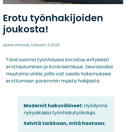
Erotu työnhakijoiden
joukosta!
Ajankohtaiset
,
Uutiset
3.3.2025
Tänä vuonna työnhaussa korostuu erityisesti
erottautuminen ja konkreettisuus. Seuraavaksi
muutama vinkki, joilla voit saada hakemuksesi
erottumaan paremmin muista hakijoista.
Modernit hakuvälineet:
Hyödynnä
nykyaikaisia työnhakutyökaluja.
Selvitä tarkkaan, mitä haetaan: