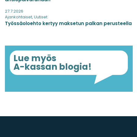
27.7.2026
Ajankohtaiset
,
Uutiset
Työssäoloehto kertyy maksetun palkan perusteella
Lue myös
A-kassan blogia!