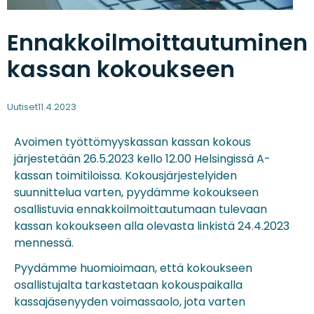
Ennakkoilmoittautuminen
kassan kokoukseen
Uutiset
11.4.2023
Avoimen työttömyyskassan kassan kokous
järjestetään 26.5.2023 kello 12.00 Helsingissä A-
kassan toimitiloissa. Kokousjärjestelyiden
suunnittelua varten, pyydämme kokoukseen
osallistuvia ennakkoilmoittautumaan tulevaan
kassan kokoukseen alla olevasta linkistä 24.4.2023
mennessä.
Pyydämme huomioimaan, että kokoukseen
osallistujalta tarkastetaan kokouspaikalla
kassajäsenyyden voimassaolo, jota varten