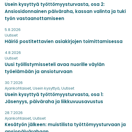
Usein kysyttyä työttömyysturvasta, osa 2:
Ansiosidonnainen päiväraha, kassan valinta ja tuki
työn vastaanottamiseen
5.8.2026
Uutiset
Häiriö postitettavien asiakirjojen toimittamisessa
4.8.2026
Uutiset
Uusi työllistymisseteli avaa nuorille väylän
työelämään ja ansioturvaan
30.7.2026
Ajankohtaiset
,
Usein kysyttyä
,
Uutiset
Usein kysyttyä työttömyysturvasta, osa 1:
Jäsenyys, päiväraha ja liikkuvuusavustus
28.7.2026
Ajankohtaiset
,
Uutiset
Kesätyön jälkeen: muistilista työttömyysturvaan ja
ansiopäivärahaan