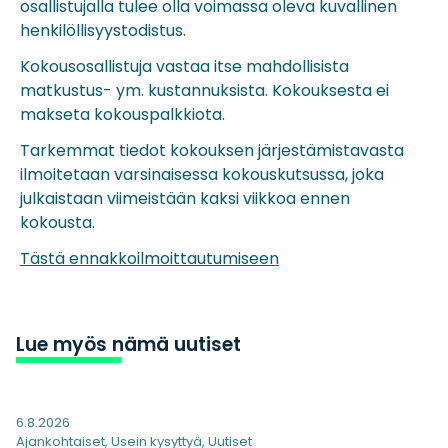
osallistujalla tulee olla voimassa oleva kuvallinen
henkilöllisyystodistus.
Kokousosallistuja vastaa itse mahdollisista
matkustus- ym. kustannuksista. Kokouksesta ei
makseta kokouspalkkiota.
Tarkemmat tiedot kokouksen järjestämistavasta
ilmoitetaan varsinaisessa kokouskutsussa, joka
julkaistaan viimeistään kaksi viikkoa ennen
kokousta.
Tästä ennakkoilmoittautumiseen
Lue myös nämä uutiset
6.8.2026
Ajankohtaiset
,
Usein kysyttyä
,
Uutiset