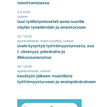
toimittamisessa
4.8.2026
Uutiset
Uusi työllistymisseteli avaa nuorille
väylän työelämään ja ansioturvaan
30.7.2026
Ajankohtaiset
,
Usein kysyttyä
,
Uutiset
Usein kysyttyä työttömyysturvasta, osa
1: Jäsenyys, päiväraha ja
liikkuvuusavustus
28.7.2026
Ajankohtaiset
,
Uutiset
Kesätyön jälkeen: muistilista
työttömyysturvaan ja ansiopäivärahaan