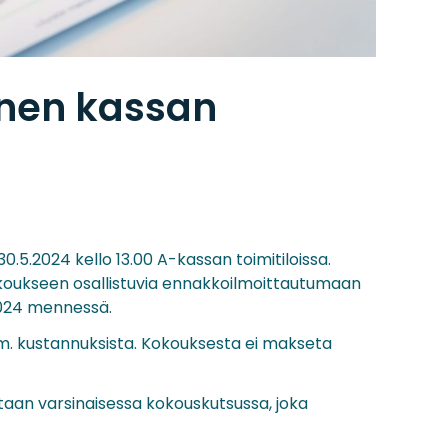
nen kassan
5.2024 kello 13.00 A-kassan toimitiloissa.
koukseen osallistuvia ennakkoilmoittautumaan
2024 mennessä.
ym. kustannuksista. Kokouksesta ei makseta
aan varsinaisessa kokouskutsussa, joka