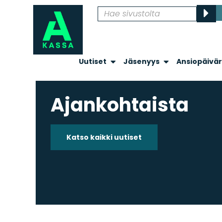
Uutiset
Jäsenyys
Ansiopäivä
Ajankohtaista
Katso kaikki uutiset