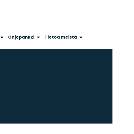
Ohjepankki
Tietoa meistä