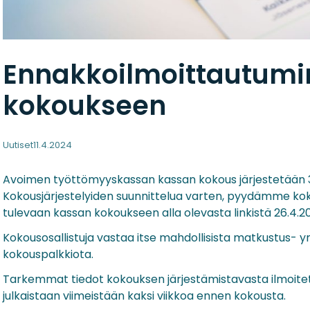
Ennakkoilmoittautumi
kokoukseen
Uutiset
11.4.2024
Avoimen työttömyyskassan kassan kokous järjestetään 30.
Kokousjärjestelyiden suunnittelua varten, pyydämme ko
tulevaan kassan kokoukseen alla olevasta linkistä 26.4.
Kokousosallistuja vastaa itse mahdollisista matkustus- 
kokouspalkkiota.
Tarkemmat tiedot kokouksen järjestämistavasta ilmoitet
julkaistaan viimeistään kaksi viikkoa ennen kokousta.