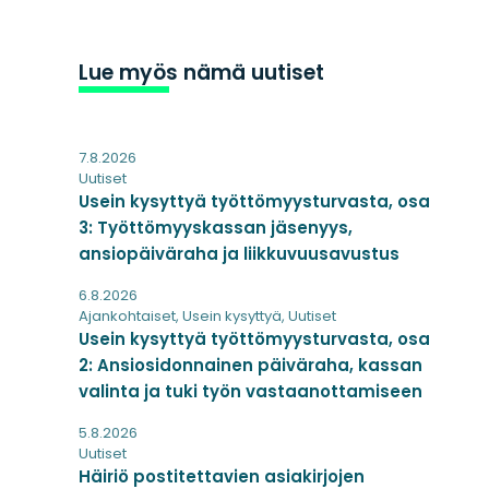
Lue myös nämä uutiset
7.8.2026
Uutiset
Usein kysyttyä työttömyysturvasta, osa
3: Työttömyyskassan jäsenyys,
ansiopäiväraha ja liikkuvuusavustus
6.8.2026
Ajankohtaiset
,
Usein kysyttyä
,
Uutiset
Usein kysyttyä työttömyysturvasta, osa
2: Ansiosidonnainen päiväraha, kassan
valinta ja tuki työn vastaanottamiseen
5.8.2026
Uutiset
Häiriö postitettavien asiakirjojen