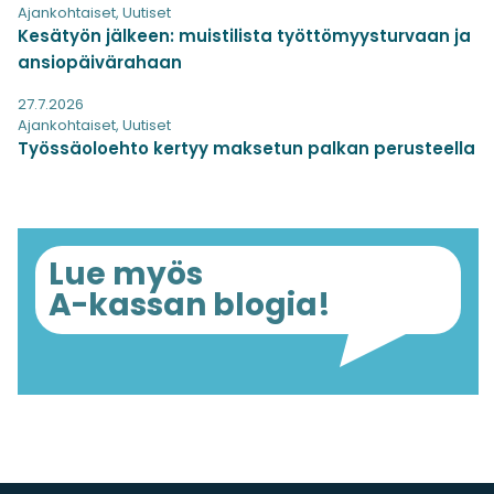
Ajankohtaiset
,
Uutiset
Kesätyön jälkeen: muistilista työttömyysturvaan ja
ansiopäivärahaan
27.7.2026
Ajankohtaiset
,
Uutiset
Työssäoloehto kertyy maksetun palkan perusteella
Lue myös
A-kassan blogia!