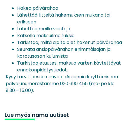
Hakea päivärahaa
Lähettää liitteitä hakemuksen mukana tai
erikseen
Lähettää meille viestejä
Katsella maksuilmoituksia
Tarkistaa, miltä ajalta olet hakenut päivärahaa
Seurata ansiopäivärahan enimmäisajan ja
korotusosan kulumista
Tarkistaa etuutesi maksua varten käytettävät
ennakonpidätystiedot.
Kysy tarvittaessa neuvoa eAsioinnin käyttämiseen
palvelunumerostamme 020 690 455 (ma-pe klo
8.30 – 15.00).
Lue myös nämä uutiset