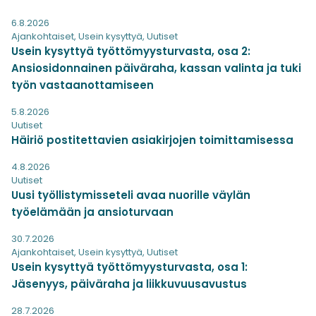
6.8.2026
Ajankohtaiset
,
Usein kysyttyä
,
Uutiset
Usein kysyttyä työttömyysturvasta, osa 2:
Ansiosidonnainen päiväraha, kassan valinta ja tuki
työn vastaanottamiseen
5.8.2026
Uutiset
Häiriö postitettavien asiakirjojen toimittamisessa
4.8.2026
Uutiset
Uusi työllistymisseteli avaa nuorille väylän
työelämään ja ansioturvaan
30.7.2026
Ajankohtaiset
,
Usein kysyttyä
,
Uutiset
Usein kysyttyä työttömyysturvasta, osa 1:
Jäsenyys, päiväraha ja liikkuvuusavustus
28.7.2026