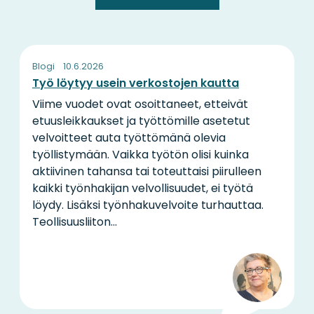
Blogi
10.6.2026
Työ löytyy usein verkostojen kautta
Viime vuodet ovat osoittaneet, etteivät
etuusleikkaukset ja työttömille asetetut
velvoitteet auta työttömänä olevia
työllistymään. Vaikka työtön olisi kuinka
aktiivinen tahansa tai toteuttaisi piirulleen
kaikki työnhakijan velvollisuudet, ei työtä
löydy. Lisäksi työnhakuvelvoite turhauttaa.
Teollisuusliiton...