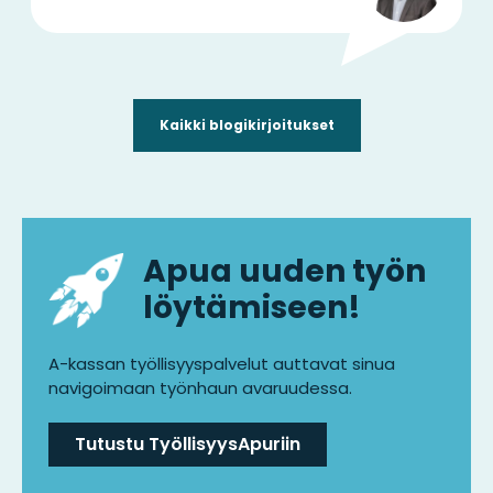
Kaikki blogikirjoitukset
Apua uuden työn
löytämiseen!
A-kassan työllisyyspalvelut auttavat sinua
navigoimaan työnhaun avaruudessa.
Tutustu TyöllisyysApuriin