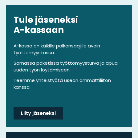
Tule jäseneksi
A-kassaan
A-kassa on kaikille palkansaajille avoin
työttömyyskassa.
Samassa paketissa työttömyysturva ja apua
uuden työn löytämiseen.
Teemme yhteistyötä usean ammattiliiton
kanssa.
Liity jäseneksi