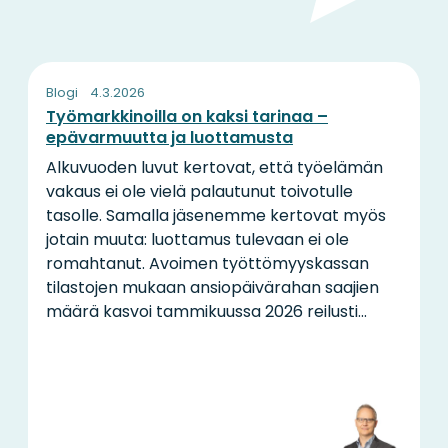
Blogi
4.3.2026
Työmarkkinoilla on kaksi tarinaa –
epävarmuutta ja luottamusta
Alkuvuoden luvut kertovat, että työelämän
vakaus ei ole vielä palautunut toivotulle
tasolle. Samalla jäsenemme kertovat myös
jotain muuta: luottamus tulevaan ei ole
romahtanut. Avoimen työttömyyskassan
tilastojen mukaan ansiopäivärahan saajien
määrä kasvoi tammikuussa 2026 reilusti...