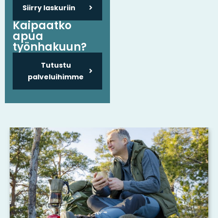
Siirry laskuriin
Kaipaatko
apua
työnhakuun?
Tutustu
palveluihimme